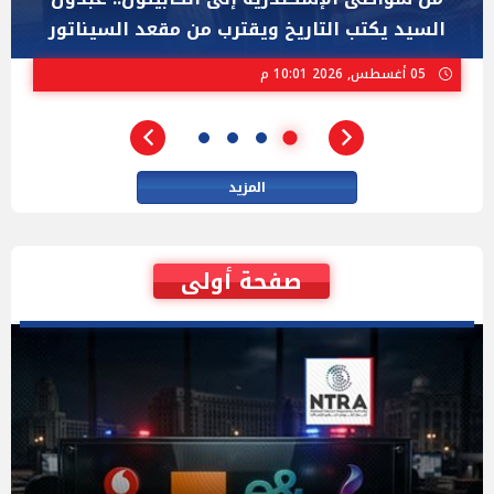
ستيفنز" وإيباك الاسرائيلية بإنتخابات ميشيجان
02 أغسطس, 2026 04:01 م
المزيد
صفحة أولى