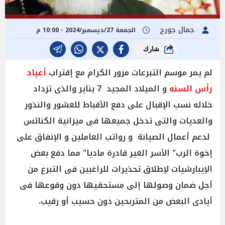
جمال جورج
الجمعة 27/ديسمبر/2024 - 10:00 م
شارك
لم يمر موسم التبرعات مرور الكرام مع إقتراب
أعياد
رأس السنه
و الميلاد المجيد 7 يناير والذى تزداد
خلاله نسب الإقبال على دفع الأقباط للعشور والنذور
والعديات والتى تدخل جميعها فى ميزانية الكنائس
لدعم أعمال الصيانة و رواتب العاملين و الإنفاق على
إخوة الرب" الأسر الغير قادرة ماديا" مما دفع بعض
الإيبارشيات لإطلاق تحذيرات للراغبين فى التبرع من
أجل ضمان وصولها إلى مستحقيها دون وقوعها فى
أيادى البعض من المتربحين دون حسيب أو رقيب.