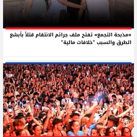
«مذبحة التجمع» تفتح ملف جرائم الانتقام قتلاً بأبشع
الطرق والسبب "خلافات مالية"