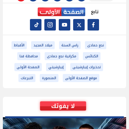
تابع
نجع حمادى
راس السنة
ميلاد المجيد
الأقباط
الكنائس
مكرانية نجع حمادى
محافظة قنا
تحذيرات إيبارشيتى
إيبارشيتي
الصفحة الأولى
موقع الصفحة الأولى
المنصورة
التبرعات
لا يفوتك