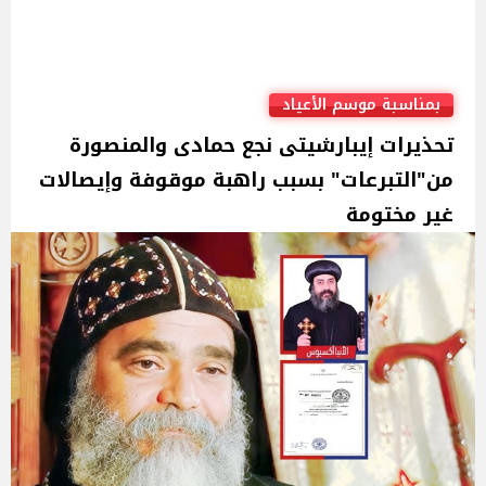
بمناسبة موسم الأعياد
تحذيرات إيبارشيتى نجع حمادى والمنصورة
من"التبرعات" بسبب راهبة موقوفة وإيصالات
غير مختومة