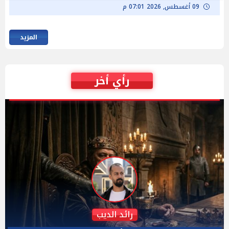
09 أغسطس, 2026 07:01 م
المزيد
رأي أخر
نيهال السيسي