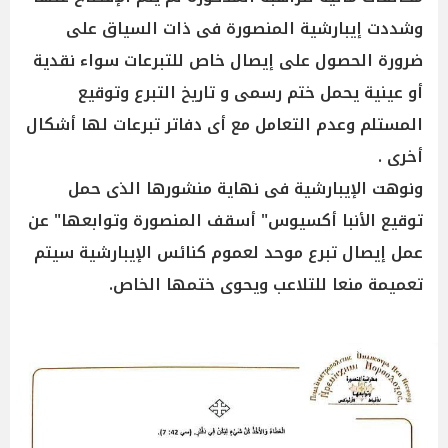
وشددت إيبارشية المنصورة فى ذات السياق على
ضرورة الحصول على إيصال خاص للتبرعات سواء نقدية
أو عينية يحمل ختم رسمى و تاريخ التبرع وتوقيع
المستلم وعدم التعامل مع أى دفاتر تبرعات لها أشكال
أخرى .
ونوهت الإيبارشية فى نهاية منشورها الذى حمل
توقيع الأنبا أكسيوس" أسقف المنصورة وتوابعها" عن
عمل إيصال تبرع موحد لعموم كنائس الإيبارشية سيتم
تعميمة منعا للتلاعب ويحوى ختمها الخاص.