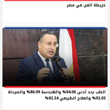
خريطة الفن في مصر
الطب بحد أدنى 94.06% والهندسة 86.09% والصيدلة
92.03% والعلاج الطبيعي 92.34%