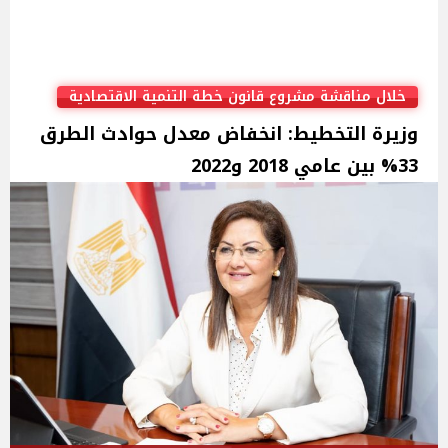
خلال مناقشة مشروع قانون خطة التنمية الاقتصادية
وزيرة التخطيط: انخفاض معدل حوادث الطرق
33% بين عامي 2018 و2022