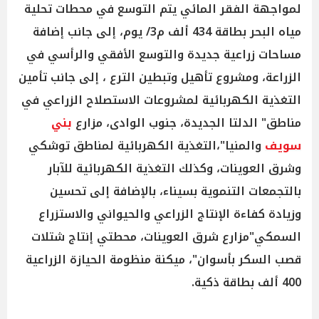
لمواجهة الفقر المائي يتم التوسع في محطات تحلية
مياه البحر بطاقة 434 ألف م3/ يوم، إلى جانب إضافة
مساحات زراعية جديدة والتوسع الأفقي والرأسي في
الزراعة، ومشروع تأهيل وتبطين الترع ، إلى جانب تأمين
التغذية الكهربائية لمشروعات الاستصلاح الزراعي في
مناطق" الدلتا الجديدة، جنوب الوادى، مزارع
بني
سويف
والمنيا"،التغذية الكهربائية لمناطق توشكي
وشرق العوينات، وكذلك التغذية الكهربائية للآبار
بالتجمعات التنموية بسيناء، بالإضافة إلى تحسين
وزيادة كفاءة الإنتاج الزراعي والحيواني والاستزراع
السمكي"مزارع شرق العوينات، محطتي إنتاج شتلات
قصب السكر بأسوان"، ميكنة منظومة الحيازة الزراعية
400 ألف بطاقة ذكية.