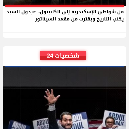
من شواطئ الإسكندرية إلى الكابيتول.. عبدول السيد
يكتب التاريخ ويقترب من مقعد السيناتور
شخصيات 24