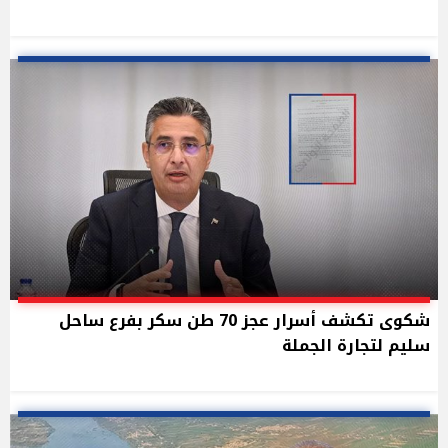
شكوى تكشف أسرار عجز 70 طن سكر بفرع ساحل
سليم لتجارة الجملة