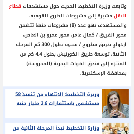
وتابعت وزيرة التخطيط الحديث حول مستهدفات
قطاع
النقل
مشيرة إلى مشروعات الطرق القومية،
والمستهدف نهو عدد (8) مشروعات منها تتضمن
محور الفريق / كمال عامر، محور عمرو بن العاص،
ازدواج طريق مطروح / سيوه بطول 300 كم المرحلة
الثانية، توسعة طريق الكورنيش بطول 4.4 كم من
المنتزه إلى فندق القوات البحرية (المحروسة)
بمحافظة الإسكندرية.
وزيرة التخطيط: الانتهاء من تنفيذ 58
مستشفى باستثمارات 2.6 مليار جنيه
وزارة التخطيط تبدأ المرحلة الثانية من