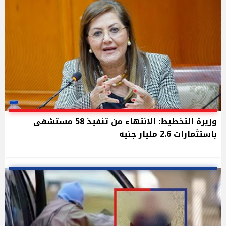
وزيرة التخطيط: الانتهاء من تنفيذ 58 مستشفى
باستثمارات 2.6 مليار جنيه