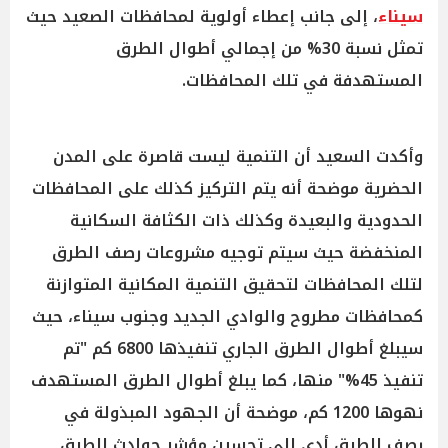
سيناء
، إلى جانب إعطاء أولوية لمحافظات الصعيد حيث
تمثل نسبة 30% من إجمالي أطوال الطرق
المستهدفة في تلك المحافظات.
وأكدت السعيد أن التنمية ليست قاصرة على المدن
الحضرية موضحة أنه يتم التركيز كذلك على المحافظات
الحدودية والبعيدة وكذلك ذات الكثافة السكانية
المنخفضة حيث سيتم توجيه مشروعات رصف الطرق
لتلك المحافظات لتحقيق التنمية المكانية المتوازنة
كمحافظات مطروح والوادي الجديد وجنوب سيناء، حيث
سيبلغ أطوال الطرق الجاري تنفيذها 6800 كم "تم
تنفيذ 45%" منها، كما يبلغ أطوال الطرق المستهدف
نهوها 1200 كم، موضحة أن الجهود المبذولة في
رصف الطرق أدى إلى تحسين مؤشر حوادث الطرق