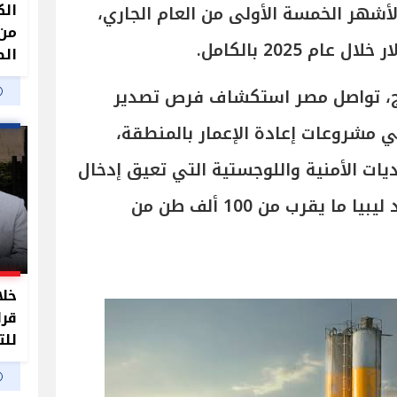
الك
خلال الأشهر الخمسة الأولى من العام الجاري،
من 
الص
اج، تواصل مصر استكشاف فرص تصدير
 مشروعات إعادة الإعمار بالمنطقة،
ات الأمنية واللوجستية التي تعيق إدخال
المواد إلى القطاع. كما تستورد ليبيا ما يقرب من 100 ألف طن من
خلا
قرا
للت