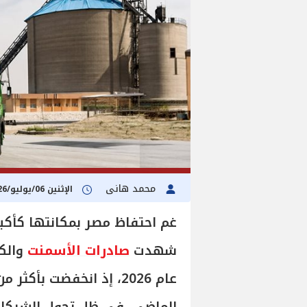
محمد هانى
الإثنين 06/يوليو/2026 - 06:01 م
غم احتفاظ مصر بمكانتها كأكبر
شهدت
صادرات الأسمنت
والكل