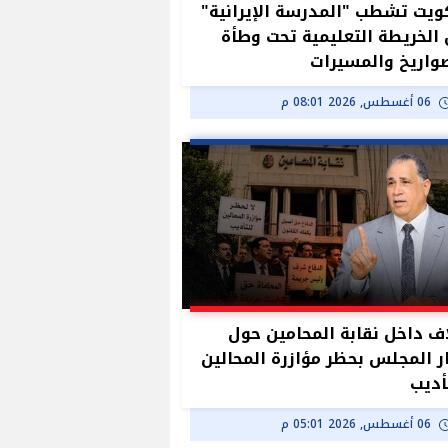
ويت تشطب "المدرسة الإيرانية"
الخريطة التعليمية تحت وطأة
واريخ والمسيرات
06 أغسطس, 2026 08:01 م
ف داخل نقابة المحامين حول
ر المجلس بحظر مؤازرة المحالين
أديب
06 أغسطس, 2026 05:01 م