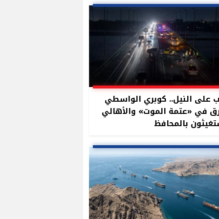
 على النيل.. كوبري الواسطي
ق في «عتمة الموت» والأهالي
غيثون بالمحافظ