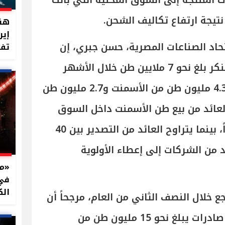
المنتجة إلى السوق المحلية التي باتت
تيجة ارتفاع تكاليف الشحن.
هند
إير
اد الصناعات المصرية، حسن جبري، إن
تفت
إجمالي صادرات الأسمنت والكلنكر بلغ نحو 7 ملايين طن خلال الأشهر
الستة الأولى من العام، منها 4.3 مليون طن من الأسمنت و2.7 مليون طن
لعائد من بيع طن الأسمنت داخل السوق
المحلية يصل إلى نحو 70 دولاراً، بينما يتراوح العائد من التصدير بين 40
ديد من الشركات إلى إعطاء الأولوية
في 
الك
ع خلال النصف الثاني من العام، مرجحاً أن
تنهي مصر عام 2026 بإجمالي صادرات يبلغ نحو 15 مليون طن من