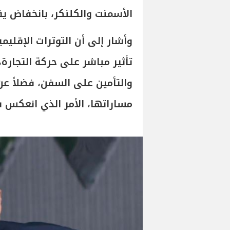
الأسمنت والكلنكر، بانخفاض يقدر بنحو 28% مقارن
وأشار إلى أن التوترات الإقليمي
تأثير مباشر على حركة التجارة
والتأمين على السفن، فضلاً عن
مساراتها، الأمر الذي انعكس س