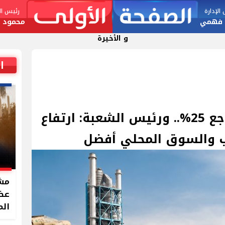
لإدارة
رئيس الت
 فهمي
محمود ا
و الأخيرة
ا
صادرات الأسمنت تتراجع 25%.. ورئيس الشعبة: ارتفاع
ب والسوق المحلي أفضل
مشر
الم