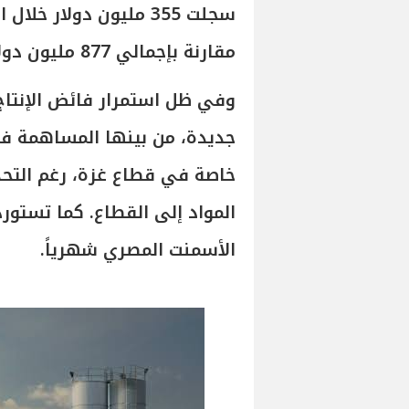
سجلت 355 مليون دولار 
مقارنة بإجمالي 877 مليون دولار خلال عام 2025 بالكامل.
وفي ظل استمرار فائض الإنت
جديدة، من بينها المساهمة في
خاصة في قطاع غزة، رغم التحدي
الأسمنت المصري شهرياً.