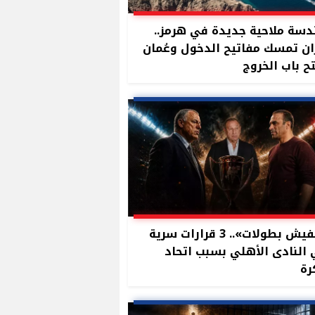
سة ملاحية جديدة في هرمز..
ان تمسك مفاتيح الدخول وعُمان
ح باب الخروج
«مفيش بطولات».. 3 قرارات سرية
النادى الأهلي بسبب اتحاد
رة