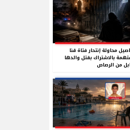
صيل محاولة إنتحار فتاة قنا
تهمة بالاشتراك بقتل والدها
بل من الرصاص