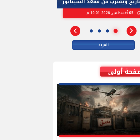
تاريخ ويقترب من مقعد السيناتور
الاسرائيلية بإنتخ
05 أغسطس, 2026 10:01 م
02 أغسطس, 2026 04:01 م
المزيد
فحة أولى