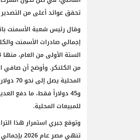
الماضي، في ظل تحول الشركات 
تحقق عوائد أعلى من التصدير ن
وقال رئيس شعبة الأسمنت باتح
من الكلنكر. وأوضح أن صافي ا
و45 دولاراً فقط، ما دفع الع
للمبيعات المحلية.
وتوقع جبري استمرار هذا التراج