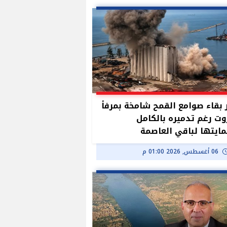
بقاء صوامع القمح شامخة بمرفأ
وت رغم تدميره بالكامل
ايتها لباقي العاصمة
06 أغسطس, 2026 01:00 م