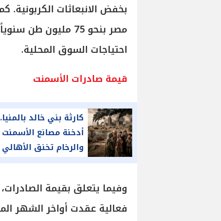
بخفض الانبعاثات الكربونية. كم
احتياجات السوق المحلية.
قيمة صادرات الأسمنت
كارثة بني خالد بالمنيا..
أدخنة مصانع الأسمنت
والرخام تخنق الأهالي
وتدمر البيئة
وفيما يتعلق بقيمة الصادرات، أ
فعالية عقدت أواخر الشهر الم