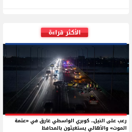
الأكثر قراءة
رعب على النيل.. كوبري الواسطي غارق في «عتمة
الموت» والأهالي يستغيثون بالمحافظ