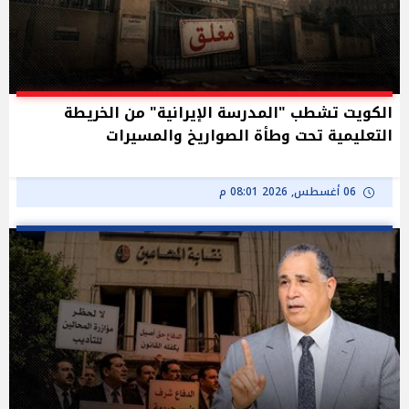
الكويت تشطب "المدرسة الإيرانية" من الخريطة
التعليمية تحت وطأة الصواريخ والمسيرات
06 أغسطس, 2026 08:01 م