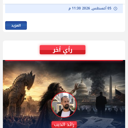
05 أغسطس, 2026 11:30 م
المزيد
رأي أخر
دكتور نزيه الحكيم