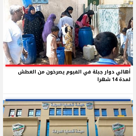
أهالي دوار جبلة في الفيوم يصرخون من العطش
لمدة 14 شهرا