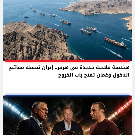
هندسة ملاحية جديدة في هرمز.. إيران تمسك مفاتيح
الدخول وعُمان تفتح باب الخروج