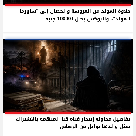
حلاوة المولد من العروسة والحصان إلى "شاورما
المولد".. والبوكس يصل لـ10000 جنيه
تفاصيل محاولة إنتحار فتاة قنا المتهمة بالاشتراك
بقتل والدها بوابل من الرصاص