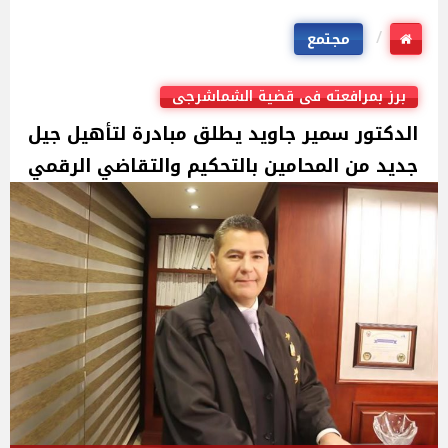
مجتمع
برز بمرافعته فى قضية الشماشرجى
الدكتور سمير جاويد يطلق مبادرة لتأهيل جيل
جديد من المحامين بالتحكيم والتقاضي الرقمي