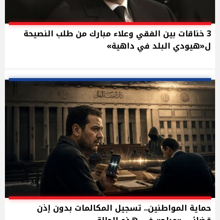
3 خناقات بين الفقي وعلاء مبارك من طلب النصيحة
ل«هيودي البلد في داهية»
حماية المواطنين.. تسجيل المكالمات بدون إذن