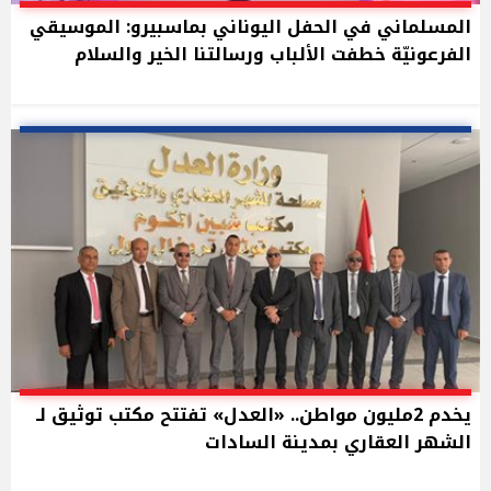
المسلماني في الحفل اليوناني بماسبيرو: الموسيقي
الفرعونيّة خطفت الألباب ورسالتنا الخير والسلام
يخدم 2مليون مواطن.. «العدل» تفتتح مكتب توثيق لـ
الشهر العقاري بمدينة السادات