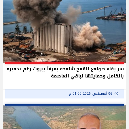
سر بقاء صوامع القمح شامخة بمرفأ بيروت رغم تدميره
بالكامل وحمايتها لباقي العاصمة
06 أغسطس, 2026 01:00 م