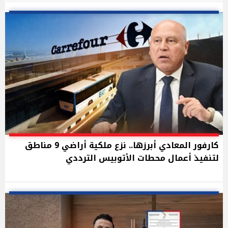
كارفور المعادي أبرزها.. نزع ملكية أراضي 9 مناطق
لتنفيذ أعمال محطات الأتوبيس الترددي