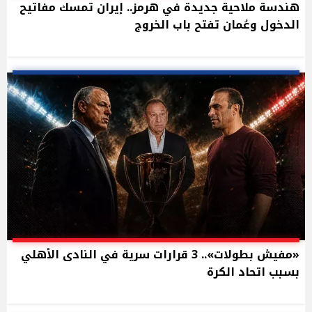
هندسة ملاحية جديدة في هرمز.. إيران تمسك مفاتيح
الدخول وعُمان تفتح باب الخروج
«مفيش بطولات».. 3 قرارات سرية في النادى الأهلي
بسبب اتحاد الكرة