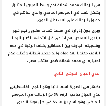
في الزمالك محمد شحاتة نجم وسط الفريق المتألق
بشكل لافت في الموسم الماضي والذي ساهم في
حصول الزمالك على لقب بطل الدوري.
ويرى جون إدوارد في محمد شحاتة مشروع نجم كبير
يرتدي القميص رقم 14 في ظل انتماءه الكبير للزمالك
وشعبيته الجارفة بين الجماهير بخلاف الرغبة في دعم
اللاعب معنويا بعد وفاة والد محمد شحاتة وكذلك عدم
اختياره أي محمد شحاتة ضمن منتخب مصر .
عدي الدباغ المرشح الثاني
يظهر في الصورة اسما ثانيا وهو النجم الفلسطيني
عدي الدباغ صاحب الرقم 98 مع الزمالك في الموسم
الماضي وهو اسم برز بشدة في ظل موهبة عدي