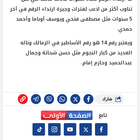
تناوب أكثر من لاعب لفترات وجيزة ارتداء الرقم في أخر
5 سنوات مثل مصطفى فتحي ويوسف أوباما وأحمد
حمدي.
ويعتبر رقم 14 هو رقم الأساطير في الزمالك وناله
العديد من كبار النجوم مثل حسن شحاتة وجمال
عبدالحميد وحازم إمام.
شارك
تابع