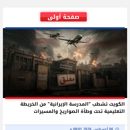
صفحة أولى
الكويت تشطب "المدرسة الإيرانية" من الخريطة
التعليمية تحت وطأة الصواريخ والمسيرات
06 أغسطس, 2026 08:01 م