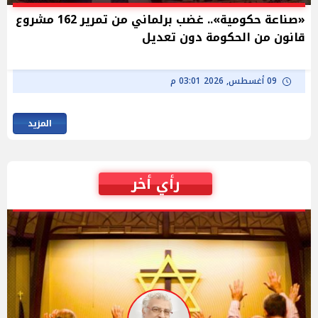
«صناعة حكومية».. غضب برلماني من تمرير 162 مشروع
قانون من الحكومة دون تعديل
09 أغسطس, 2026 03:01 م
المزيد
رأي أخر