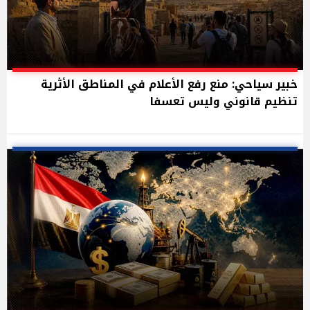
خبير سياحي: منع رفع الأعلام في المناطق الأثرية
تنظيم قانوني وليس تعسفا