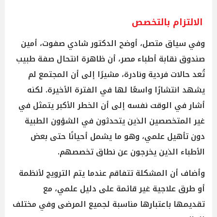
الالتزام بالتخصص
وفي سياق متصل، أوضح الدكتور شادي صفوت، أمين
صندوق نقابة أطباء مصر، أن ظاهرة انتحال صفة طبيب
تُعد حالات فردية ونادرة، مشيرًا إلى أن المجتمع لم
يشهد انتشارًا واسعًا لها في الفترة الأخيرة. لكنه
أشار في الوقت نفسه إلى أن الخطر الأكبر يتمثل في
غير المتخصصين الذين يتحدثون في الشؤون الطبية
دون تأهيل علمي، وهو ما يشمل أحيانًا حتى بعض
الأطباء الذين يخرجون عن نطاق تخصصهم.
وأضاف أن المشكلة تتفاقم عندما يتم الترويج لأنظمة
أو طرق علاجية غير قائمة على دليل علمي، مع
تقديمها باعتبارها مناسبة لجميع المرضى وفي مختلف