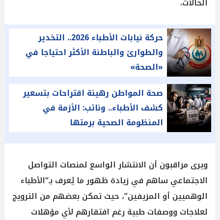
الحالات.
حركة نيابات الأطباء 2026.. التخدير
والطوارئ والباطنة الأكثر احتياجا في
«الصحة»
صحة المواطن رهينة اقتراحات بتسعير
كشف الأطباء.. ونائب: الأزمة في
المنظومة الصحية برمتها
ويرى مراقبون أن الانتشار الواسع لمنصات التواصل
الاجتماعي ساهم في زيادة ظهور ما يُعرف بـ“الأطباء
الوهميين أو المزيفين”، حيث تمكن بعضهم من الترويج
لعلاجات ووصفات طبية رغم افتقارهم لأي مؤهلات