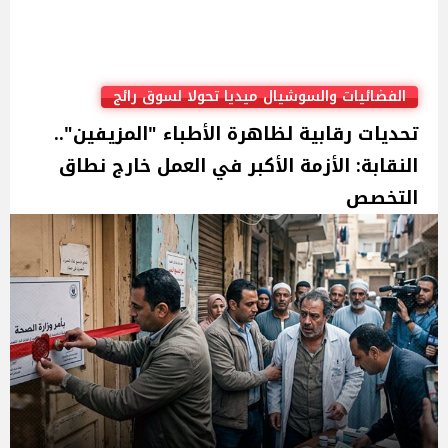
الفضائيات والسوشيال ميديا تحولا لسوق رائج
تحديات رقابية لظاهرة الأطباء "المزيفين"..
النقابة: الأزمة الأكبر في العمل خارج نطاق
التخصص