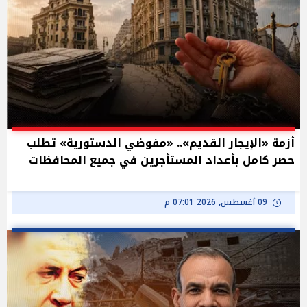
أزمة «الإيجار القديم».. «مفوضي الدستورية» تطلب
حصر كامل بأعداد المستأجرين في جميع المحافظات
09 أغسطس, 2026 07:01 م