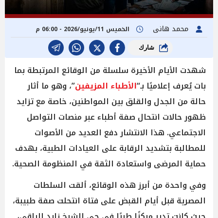
محمد هانى
الخميس 11/يونيو/2026 - 06:00 م
شارك
شهدت الأيام الأخيرة سلسلة من الوقائع المرتبطة بما
بات يُعرف إعلاميًا بـ“
الأطباء المزيفين
”، وهو ما أثار
حالة من الجدل والقلق بين المواطنين، خاصة مع تزايد
ظهور حالات انتحال صفة أطباء عبر منصات التواصل
الاجتماعي. هذا الانتشار دفع العديد من الأصوات
للمطالبة بتشديد الرقابة على العيادات الطبية، بهدف
حماية المرضى واستعادة الثقة في المنظومة الصحية.
وفي واحدة من أبرز هذه الوقائع، ألقت السلطات
المصرية قبل أيام القبض على فتاة انتحلت صفة طبيبة،
حيث كانت تدير مركزًا طبيًا في حي الشيخ زايد الراقي،