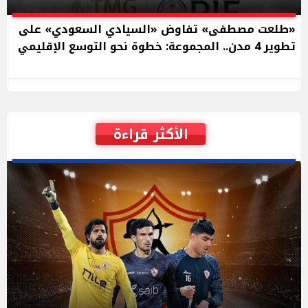
«طلعت مصطفى» تفاوض «السيادي السعودي» على
تطوير 4 مدن.. المجموعة: خطوة نحو التوسع الإقليمي
الأكثر قراءة