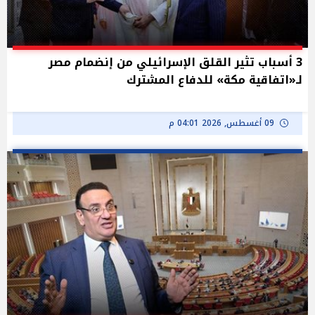
3 أسباب تثير القلق الإسرائيلي من إنضمام مصر
لـ«اتفاقية مكة» للدفاع المشترك
09 أغسطس, 2026 04:01 م