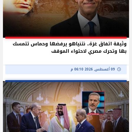
وثيقة اتفاق غزة.. نتنياهو يرفضها وحماس تتمسك
بها وتحرك مصري لاحتواء الموقف
09 أغسطس, 2026 06:10 م