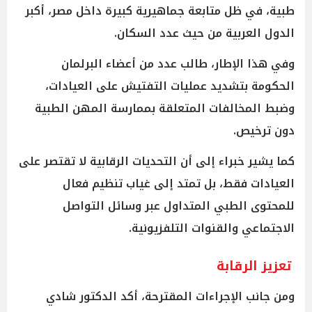
طبية، في ظل متابعة جماهيرية كبيرة داخل مصر، أكبر
الدول العربية من حيث عدد السكان.
وفي هذا الإطار، طالب عدد من أعضاء البرلمان
الحكومة بتشديد عمليات التفتيش على العيادات،
وضبط المخالفات المتعلقة بممارسة المهن الطبية
دون ترخيص.
كما يشير خبراء إلى أن التحديات الرقابية لا تقتصر على
العيادات فقط، بل تمتد إلى غياب تنظيم فعال
للمحتوى الطبي المتداول عبر وسائل التواصل
الاجتماعي والقنوات التلفزيونية.
تعزيز الرقابة
ومن جانب الإجراءات المقترحة، أكد الدكتور شادي