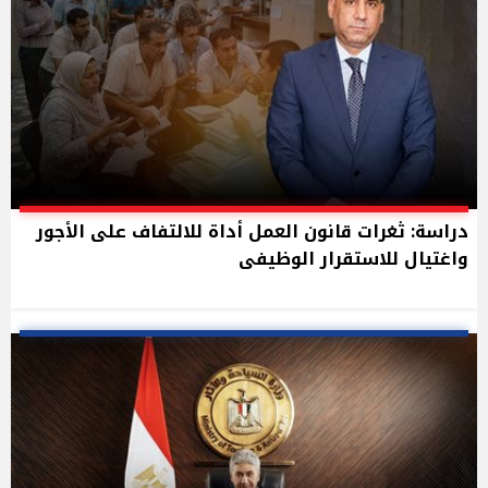
دراسة: ثغرات قانون العمل أداة للالتفاف على الأجور
واغتيال للاستقرار الوظيفى