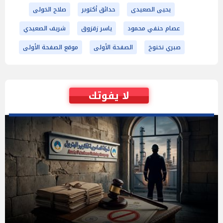
يحيى الصعيدى
حدائق أكتوبر
صلاح الخولى
عصام حنفي محمود
ياسر زقزوق
شريف الصعيدي
صبري نخنوخ
الصفحة الأولى
موقع الصفحة الأولى
لا يفوتك