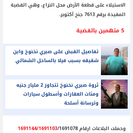
الاستيلاء على قطعة الأرض محل النزاع، وهي القضية
المقيدة برقم 7613 جنح أكتوبر.
5 متهمين بالقضية
تفاصيل القبض على صبري نخنوخ وابن
شقيقه بسبب فيلا بالساحل الشمالي
ثروة صبري نخنوخ تتجاوز 2 مليار جنيه
ومئات العقارات وأسطول سيارات
وترسانة أسلحة
وحملت البلاغات ارقام
/1691078
1691144/1691103