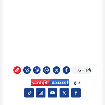
شارك
تابع