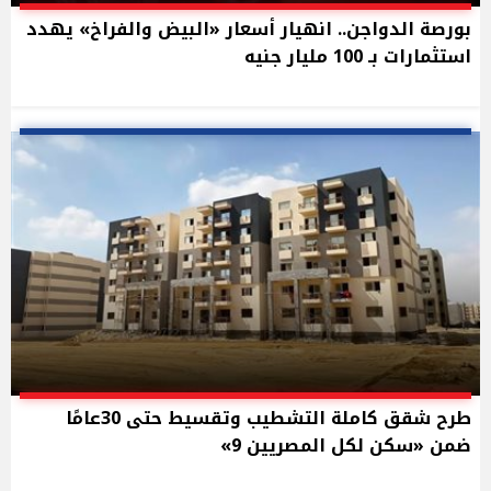
بورصة الدواجن.. انهيار أسعار «البيض والفراخ» يهدد
استثمارات بـ 100 مليار جنيه
طرح شقق كاملة التشطيب وتقسيط حتى 30عامًا
ضمن «سكن لكل المصريين 9»