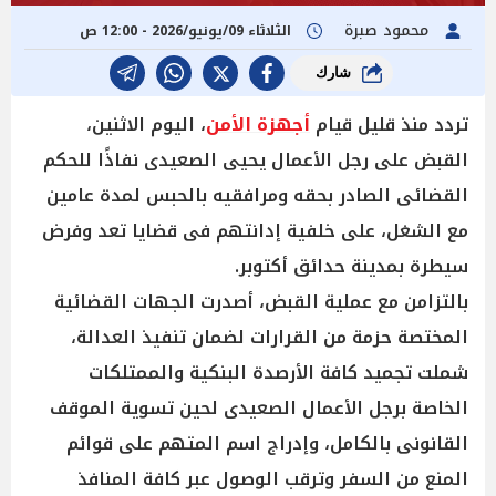
محمود صبرة
الثلاثاء 09/يونيو/2026 - 12:00 ص
شارك
تردد منذ قليل قيام
أجهزة الأمن
، اليوم الاثنين،
القبض على رجل الأعمال يحيى الصعيدى نفاذًا للحكم
القضائى الصادر بحقه ومرافقيه بالحبس لمدة عامين
مع الشغل، على خلفية إدانتهم فى قضايا تعد وفرض
سيطرة بمدينة حدائق أكتوبر.
بالتزامن مع عملية القبض، أصدرت الجهات القضائية
المختصة حزمة من القرارات لضمان تنفيذ العدالة،
شملت تجميد كافة الأرصدة البنكية والممتلكات
الخاصة برجل الأعمال الصعيدى لحين تسوية الموقف
القانونى بالكامل، وإدراج اسم المتهم على قوائم
المنع من السفر وترقب الوصول عبر كافة المنافذ