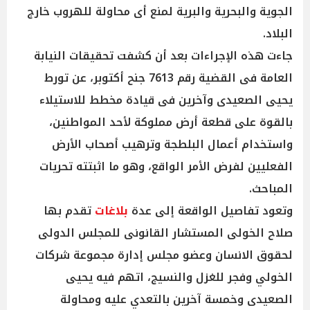
الجوية والبحرية والبرية لمنع أى محاولة للهروب خارج
البلاد.
جاءت هذه الإجراءات بعد أن كشفت تحقيقات النيابة
العامة فى القضية رقم 7613 جنح أكتوبر، عن تورط
يحيى الصعيدى وآخرين فى قيادة مخطط للاستيلاء
بالقوة على قطعة أرض مملوكة لأحد المواطنين،
واستخدام أعمال البلطجة وترهيب أصحاب الأرض
الفعليين لفرض الأمر الواقع، وهو ما اثبتته تحريات
المباحث.
وتعود تفاصيل الواقعة إلى عدة
بلاغات
تقدم بها
صلاح الخولى المستشار القانونى للمجلس الدولى
لحقوق الانسان وعضو مجلس إدارة مجموعة شركات
الخولي وفجر للغزل والنسيج، اتهم فيه يحيى
الصعيدى وخمسة آخرين بالتعدي عليه ومحاولة