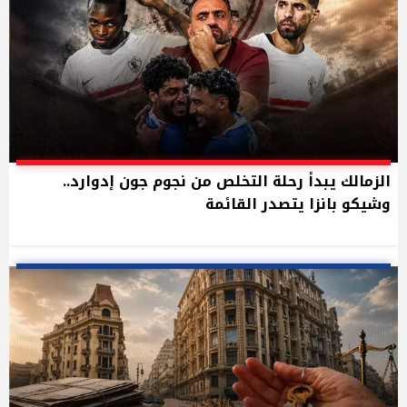
الزمالك يبدأ رحلة التخلص من نجوم جون إدوارد..
وشيكو بانزا يتصدر القائمة