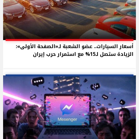
أسعار السيارات.. عضو الشعبة لـ«الصفحة الأولى»:
الزيادة ستصل لـ15% مع استمرار حرب إيران