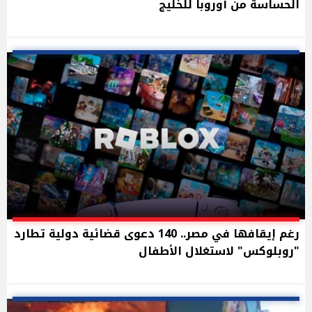
الحساسة من أوروبا للخليج
رغم إيقافها في مصر.. 140 دعوى قضائية دولية تطارد
"روبلوكس" لاستغلال الأطفال