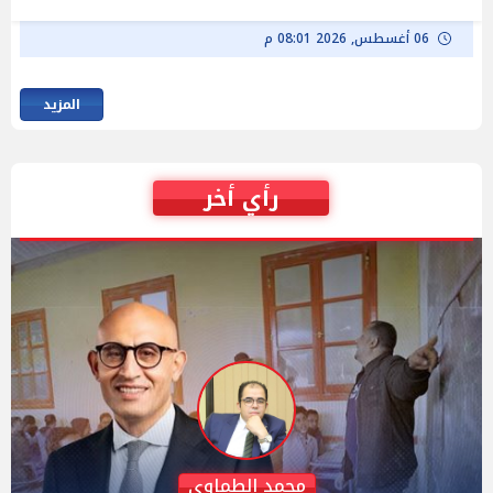
06 أغسطس, 2026 08:01 م
المزيد
رأي أخر
رائد الديب