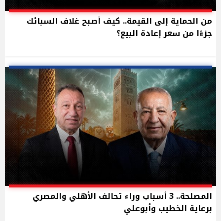
من الحماية إلى القيمة.. كيف أصبح غلاف السبائك
جزءًا من سعر إعادة البيع؟
المصلحة.. 3 أسباب وراء تحالف الأهلي والمصري
برعاية الخطيب وأبوعلي