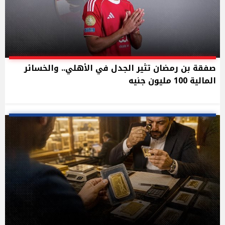
صفقة بن رمضان تثير الجدل في الأهلي.. والخسائر
المالية 100 مليون جنيه