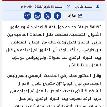
محمد هانى
السبت 18/أبريل/2026 - 04:00 م
شارك
"خناقة حزبية" جديدة حول أحقية إعداد مشروع قانون
الأحوال الشخصية، تمخضت خلال الساعات الماضية بين
حزبي الوفد والعدل ودبت حالة من الجدال المتواصل
بين طرفي، إذ أكد الوفد أن القانون تم إعداده من قبل
بيت الخبرة الوفدي منذ سنوات، ولم يتواصل مع حزب
العدل بهذا الشأن.
وقال الدكتور عماد زكي المتحدث الرسمي باسم رئيس
الوفد، في بيان اليوم: "إن مشروع قانون الأحوال
الشخصية الذي يتحدث عنه حزب العدل تم إعداده في
حزب الوفد بمعرفة بيت الخبرة الوفدي، وتم عمل
جلسات استماع لآلاف الأسر على مدار ثلاث سنوات