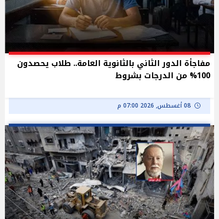
مفاجأة الدور الثاني بالثانوية العامة.. طلاب يحصدون
100% من الدرجات بشروط
08 أغسطس, 2026 07:00 م