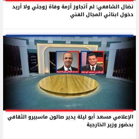
نضال الشافعي: لم أتجاوز أزمة وفاة زوجتي ولا أريد
دخول ابنائي المجال الفني
الإعلامي مسعد أبو ليلة يدير صالون ماسبيرو الثقافي
بحضور وزير الخارجية