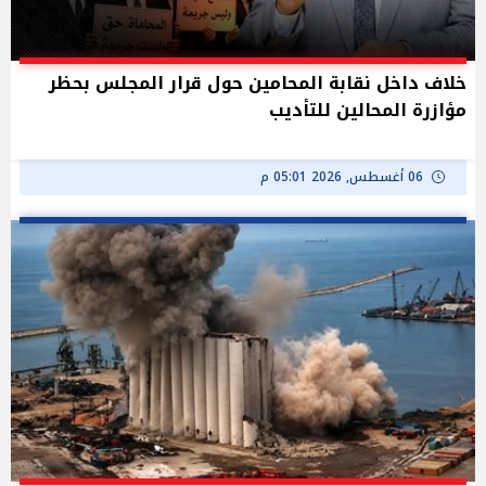
خلاف داخل نقابة المحامين حول قرار المجلس بحظر
مؤازرة المحالين للتأديب
06 أغسطس, 2026 05:01 م