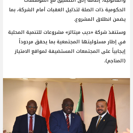
والقانونية، إضافة إلى التنسيق مع المؤسسات
الحكومية ذات الصلة لتذليل العقبات أمام الشركة، بما
يضمن انطلاق المشروع.
وستنفذ شركة «ديب ميتالز» مشروعات للتنمية المحلية
في إطار مسئوليتها المجتمعية بما يحقق مردوداً
إيجابياً على المجتمعات المستضيفة لمواقع الامتياز
(المناجم).