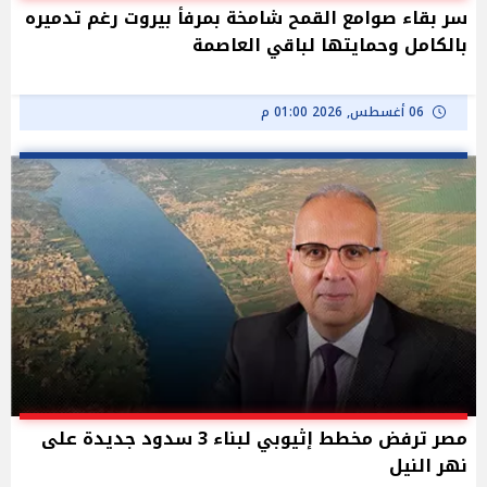
سر بقاء صوامع القمح شامخة بمرفأ بيروت رغم تدميره
بالكامل وحمايتها لباقي العاصمة
06 أغسطس, 2026 01:00 م
مصر ترفض مخطط إثيوبي لبناء 3 سدود جديدة على
نهر النيل