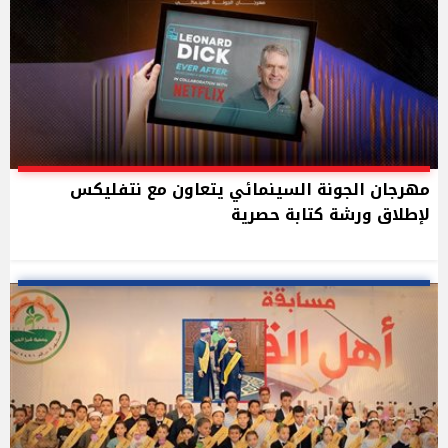
مهرجان الجونة السينمائي يتعاون مع نتفليكس
لإطلاق ورشة كتابة حصرية