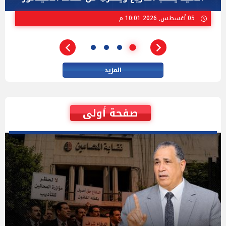
02 أغسطس, 2026 04:01 م
المزيد
صفحة أولى