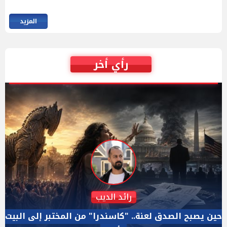
المزيد
رأي أخر
دكتور نزيه الحكيم
الإجازة البرلمانية ليست إجازة من الرقابة.. والسؤال ليس