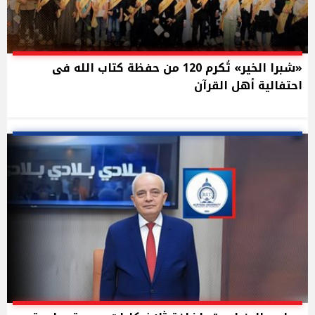
«شبرا الخير» تُكرم 120 من حفظة كتاب الله فى
احتفالية أهل القرآن