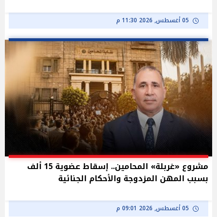
05 أغسطس, 2026 11:30 م
مشروع «غربلة» المحامين.. إسقاط عضوية 15 ألف
بسبب المهن المزدوجة والأحكام الجنائية
05 أغسطس, 2026 09:01 م