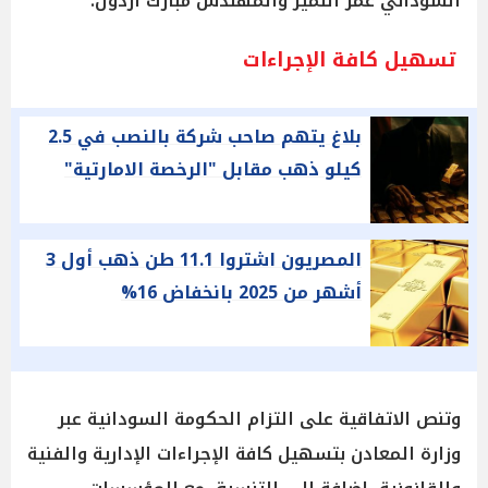
السوداني عمر النمير والمهندس مبارك أردول.
تسهيل كافة الإجراءات
بلاغ يتهم صاحب شركة بالنصب في 2.5
كيلو ذهب مقابل "الرخصة الامارتية"
المصريون اشتروا 11.1 طن ذهب أول 3
أشهر من 2025 بانخفاض 16%
وتنص الاتفاقية على التزام الحكومة السودانية عبر
وزارة المعادن بتسهيل كافة الإجراءات الإدارية والفنية