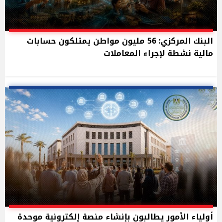
البنك المركزي: 56 مليون مواطن يمتلكون حسابات
مالية نشطة لإجراء المعاملات
أولياء الأمور يطالبون بإنشاء منصة إلكترونية موحدة