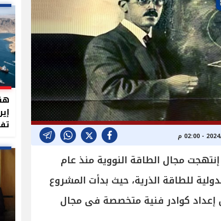
هند
إير
تفت
إنتهجت مجال الطاقة النووية منذ عام
الدولية للطاقة الذرية، حيث بدأت المشروع
 إعداد كوادر فنية متخصصة فى مجال