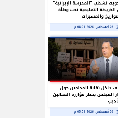
ويت تشطب "المدرسة الإيرانية"
الخريطة التعليمية تحت وطأة
واريخ والمسيرات
06 أغسطس, 2026 08:01 م
ف داخل نقابة المحامين حول
ر المجلس بحظر مؤازرة المحالين
أديب
06 أغسطس, 2026 05:01 م