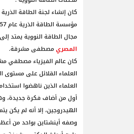
محطات الطاقة النووية .
مجال الطاقة النووية يمتد إلى
المصري
مصطفى مشرقة.
كان عالم الفيزياء مصطفي مشر
العلماء القلائل على مستوى ال
العلماء الذين ناهضوا استخدا
أول من أضاف فكرة جديدة، وه
الهيدروجين، إلا أنه لم يكن يتم
وصفه أينشتاين بواحد من أعظم 