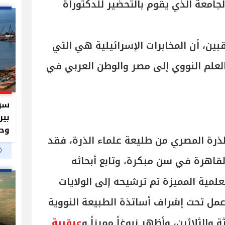
جامعة الذي يقوم بالتحضير للدكتوراة
قبين، أن المخابرات الإسرائيلية هي التي
 العلم النووي إلى مصر والوطن العربي في
سر 
بير
وحم
الذرة المصري من طليعة علماء الذرة، فقد
لقاهرة في سن مبكرة، وتابع أبحاثه
علمية المميزة تم ترشيحه إلى الولايات
عمل تحت إشراف أساتذة الطبيعة النووية
ة والثلاثين، وأظهر نبوغاً مميزاً و
عبقرية