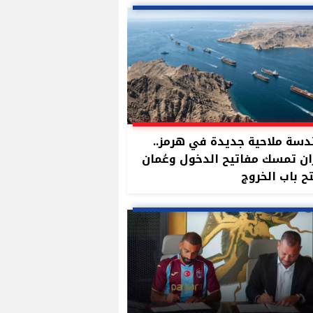
سة ملاحية جديدة في هرمز..
ان تمسك مفاتيح الدخول وعُمان
ح باب الخروج