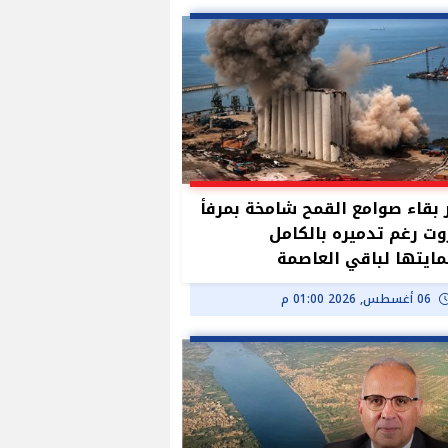
بقاء صوامع القمح شامخة بمرفأ
وت رغم تدميره بالكامل
ايتها لباقي العاصمة
06 أغسطس, 2026 01:00 م