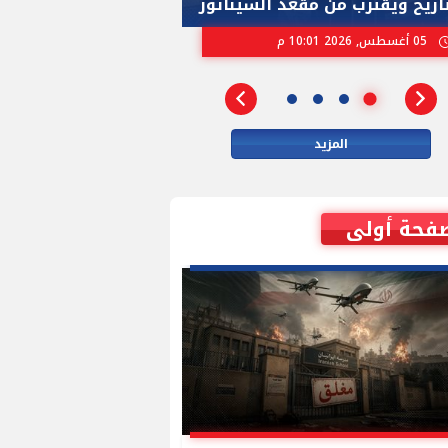
تاريخ ويقترب من مقعد السيناتور
الاسرائيلية بإنتخ
05 أغسطس, 2026 10:01 م
02 أغسطس, 2026 04:01 م
المزيد
فحة أولى