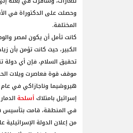
للغازات، وسافرت في بعثة إلى 
وحصلت على الدكتوراة في الأش
المختلفة.
كانت تأمل أن يكون لمصر والو
الكبير، حيث كانت تؤمن بأن زي
تحقيق السلام، فإن أي دولة تت
موقف قوة فعاصرت ويلات الحرب
إسرائيل بامتلاك
أسلحة
الدمار 
في المنطقة، قامت بتأسيس هي
من إعلان الدولة الإسرائيلية عام 48