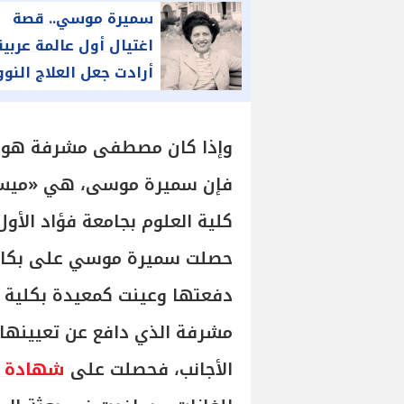
سميرة موسي.. قصة
اغتيال أول عالمة عربية
أرادت جعل العلاج النو
للجميع
وإذا كان مصطفى مشرفة هو رائ
فإن سميرة موسى، هي «ميس 
كلية العلوم بجامعة فؤاد الأول،
حصلت سميرة موسي على بكالو
دفعتها وعينت كمعيدة بكلية
مشرفة الذي دافع عن تعيينها 
الأجانب، فحصلت على
شهادة ا