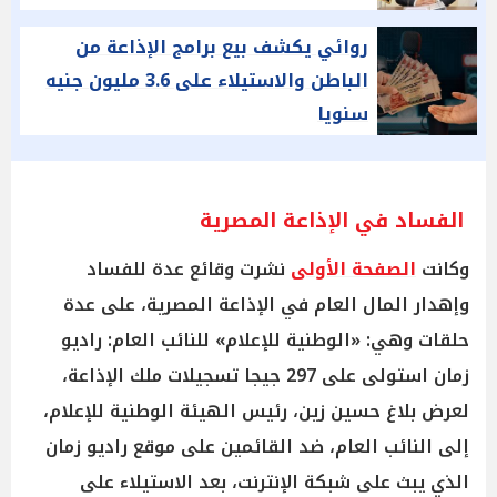
روائي يكشف بيع برامج الإذاعة من
الباطن والاستيلاء على 3.6 مليون جنيه
سنويا
الفساد في الإذاعة المصرية
وكانت
الصفحة الأولى
نشرت وقائع عدة للفساد
وإهدار المال العام في الإذاعة المصرية، على عدة
حلقات وهي: «الوطنية للإعلام» للنائب العام: راديو
زمان استولى على 297 جيجا تسجيلات ملك الإذاعة،
لعرض بلاغ حسين زين، رئيس الهيئة الوطنية للإعلام،
إلى النائب العام، ضد القائمين على موقع راديو زمان
الذي يبث على شبكة الإنترنت، بعد الاستيلاء على