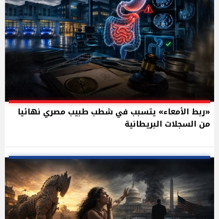
«ربط الأمعاء» يتسبب في شطب طبيب مصري نهائيا
من السجلات البريطانية