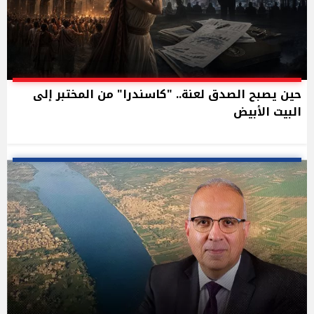
حين يصبح الصدق لعنة.. "كاسندرا" من المختبر إلى
البيت الأبيض