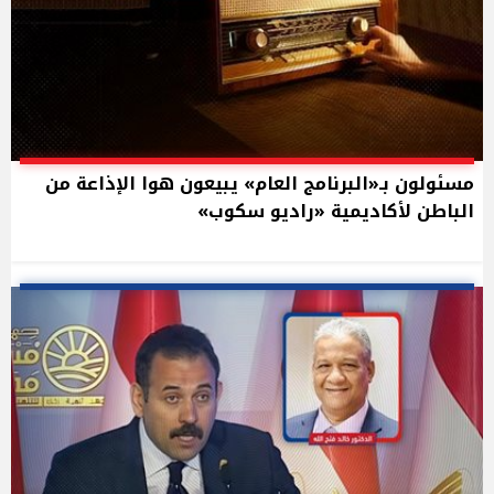
مسئولون بـ«البرنامج العام» يبيعون هوا الإذاعة من
الباطن لأكاديمية «راديو سكوب»