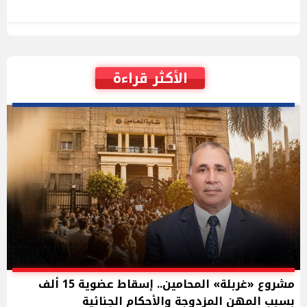
الأكثر قراءة
مشروع «غربلة» المحامين.. إسقاط عضوية 15 ألف
بسبب المهن المزدوجة والأحكام الجنائية