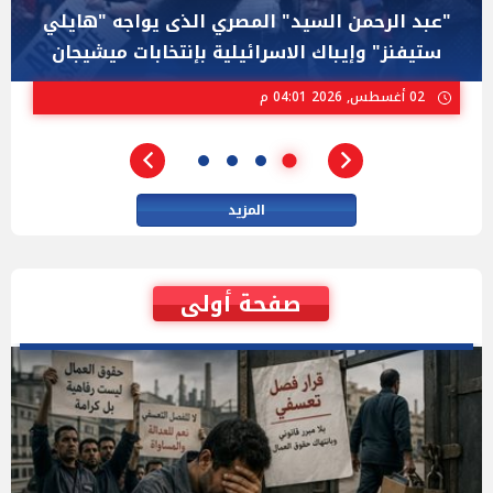
شبانة محمود.. قصة صعود كشميرية مسلمة لتولى
منصب وزيرة داخلية بريطانيا مجددا
01 أغسطس, 2026 06:01 م
المزيد
صفحة أولى