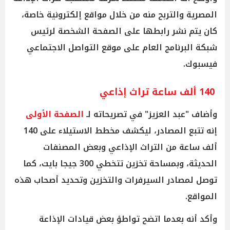
المصرية والتربح منه من خلال مواقع إلكترونية خاصة،
كان يتم نشر رابطها على الصفحة الشخصة لرئيس
شبكة البرنامج العام على موقع التواصل الاجتماعي
فيسبوك.
140 ألف ساعة تراث إذاعي
وأضاف "عبد العزيز" في تصريحاته لـ
الصفحة الأولى
إنه تتبع المصادر، ليكشف مخطط الاستيلاء على 140
ألف ساعة من التراث الإذاعي وبعض المصنفات
الحديثة، وبمساحة تخزين تتخطي 300 جيجا بايت، كما
توصل لمصادر السيرفرات والتخزين وتحديد أصحاب هذه
المواقع.
وأكد أنه بعدما اتضح تواطؤ بعض قيادات الإذاعة