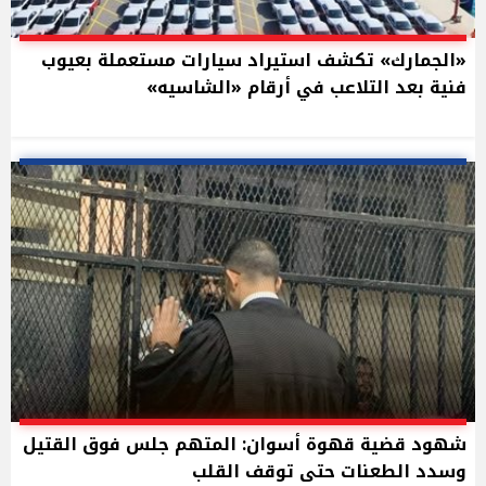
«الجمارك» تكشف استيراد سيارات مستعملة بعيوب
فنية بعد التلاعب في أرقام «الشاسيه»
شهود قضية قهوة أسوان: المتهم جلس فوق القتيل
وسدد الطعنات حتى توقف القلب