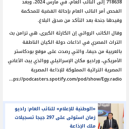
718638 إلى النائب العام، في مارس 2024، وبعد
الفحص أمر النائب العام بإحالة القضية للمحكمة
وقيدها جنحة بعد التأكد من صدق البلاغ.
وقال الكاتب الروائي إن الكارثة الكبرى، هي تزامن بث
التراث المصري في اذاعات دولة الكيان الناطقة
بالعربية من حيفا، والتي رصدت على موقع بودكاستر
الأمريكي، وراديو مكان الإسرائيلي ووالذي يبث الأغاني
المصرية التراثية المملوكة للإذاعة المصرية
https://podcasters.spotify.com/pod/show/Egy.radio
«الوطنية للإعلام» للنائب العام: راديو
زمان استولى على 297 جيجا تسجيلات
ملك الإذاعة