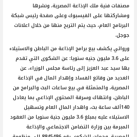
مصنفات فنية ملك الإذاعة المصرية، ونشرها
ومشاركتها على الفيسبوك وعلى صفحة رئيس شبكة
البرنامج العام، حيث يتم التربح منها من خلال اعلانات
جوجل.
وروائي يكشف بيع برامج الإذاعة من الباطن والاستيلاء
على 3.6 مليون جنيه سنويا: عن الشكوى التي تقدم
بها سيد عبد العزيز إلى رئاسة مجلس الوزراء، عن
العديد من وقائع الفساد وإهدار المال في الإذاعة
المصرية، والمتمثلة في بيع ساعات البث والبرامج من
الباطن، وانتهاك وسرقة المحتوي الإذاعي بما يعادل
140ألف ساعة بث، واهدار المال العام وتسهيل
الاستيلاء عليه بمبلغ 3.6 مليون جنية سنويا من العقود
المبرمة بين وزارة التضامن الاجتماعي والإذاعة
المصرية، وحملت الشكوى رقم 8845486 إلى منظومة