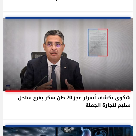
شكوى تكشف أسرار عجز 70 طن سكر بفرع ساحل
سليم لتجارة الجملة