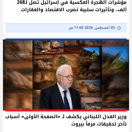
مؤشرات الهجرة العكسية في إسرائيل تصل لـ268
ألف.. وتأثيرات سلبية تضرب الاقتصاد والعقارات
05 أغسطس, 2026 11:00 ص
وزير العدل اللبناني يكشف لـ «الصفحة الأولى» أسباب
تأخر تحقيقات مرفأ بيروت