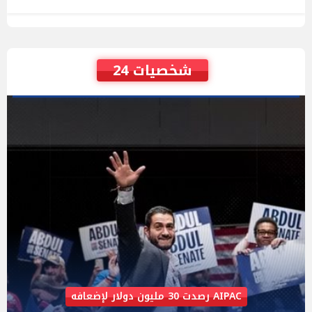
شخصيات 24
تعرضت للترهيب بسبب موقفها من غزة