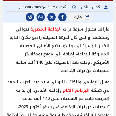
كمال الناحل
الثلاثاء 12/نوفمبر/2024 - 07:00 م
شارك
مازالت فصول سرقة تراث
الإذاعة المصرية
تتوالى
وتنكشف، والتي كان آخرها استيلاء راديو مكان التابع
للكيان الإسرائيلي، والذي يذيع الأغاني المصرية
المملوكة للإذاعة، إضافة إلى موقع بودكاستر
الأمريكي، وذلك بعد الاستيلاء على 140 ألف ساعة
تسجيلات من تراث الإذاعة.
وقال الإعلامي والكاتب الروائي سيد عبد العزيز، المعد
في شبكة
البرنامج العام
وإذاعة الأغاني، إن بداية
الجريمة كانت مع الاستيلاء على 140 ألف ساعة
تسجيلات من تراث الإذاعة، في شهر أكتوبر 2023،
وأوضح أنه اكتشف مخطط سرقة ممنهجة لتراث الإذاعة