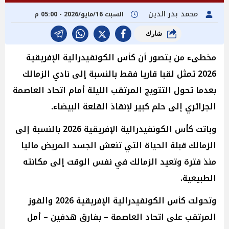
محمد بدر الدين
السبت 16/مايو/2026 - 05:00 م
شارك
مخطىء من يتصور أن كأس الكونفيدرالية الإفريقية
2026 تمثل لقبا قاريا فقط بالنسبة إلى نادي الزمالك
بعدما تحول التتويج المرتقب الليلة أمام اتحاد العاصمة
الجزائري إلى حلم كبير لإنقاذ القلعة البيضاء.
وباتت كأس الكونفيدرالية الإفريقية 2026 بالنسبة إلى
الزمالك قبلة الحياة التي تنعش الجسد المريض ماليا
منذ فترة وتعيد الزمالك في نفس الوقت إلى مكانته
الطبيعية.
وتحولت كأس الكونفيدرالية الإفريقية 2026 والفوز
المرتقب على اتحاد العاصمة – بفارق هدفين – أمل