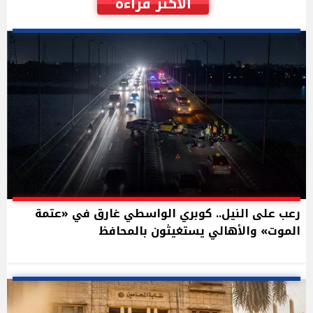
الأكثر قراءة
رعب على النيل.. كوبري الواسطي غارق في «عتمة
الموت» والأهالي يستغيثون بالمحافظ