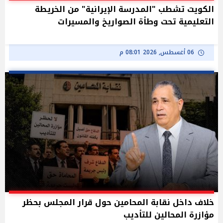
الكويت تشطب "المدرسة الإيرانية" من الخريطة
التعليمية تحت وطأة الصواريخ والمسيرات
06 أغسطس, 2026 08:01 م
خلاف داخل نقابة المحامين حول قرار المجلس بحظر
مؤازرة المحالين للتأديب