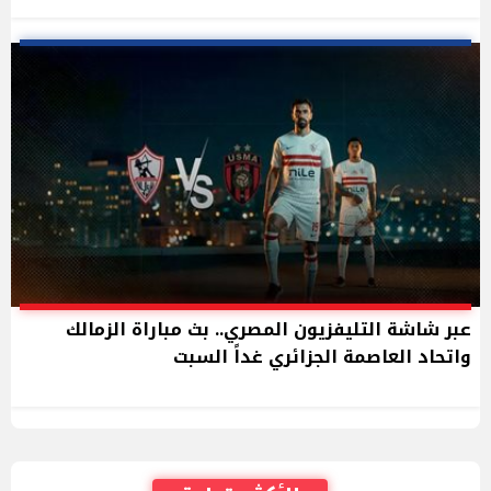
عبر شاشة التليفزيون المصري.. بث مباراة الزمالك
واتحاد العاصمة الجزائري غداً السبت