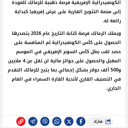
الكونفيدرالية الإفريقية فرصة ذهبية للزمالك للعودة
إلى منصة التتويج القارية على عرش إفريقيا كبداية
رائعة له.
ويملك الزمالك فرصة كتابة التاريخ عام 2026 يتصدرها
الحصول على كأس الكونفيدرالية ثم المنافسة على
حصد لقب بطل كأس السوبر الإفريقي في الموسم
المقبل والحصول على جوائز مالية لن تقل عن 4 ملايين
و500 ألف دولار بشكل إجمالي بما يتيح للزمالك التقدم
في التصنيف القاري لأندية القارة السمراء في العام
الجاري.
شارك