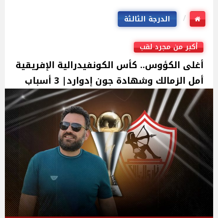
الدرجة الثالثة
أكبر من مجرد لقب
أغلى الكؤوس.. كأس الكونفيدرالية الإفريقية
أمل الزمالك وشهادة جون إدوارد| 3 أسباب