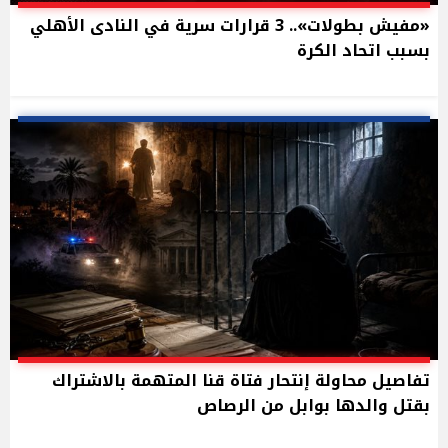
«مفيش بطولات».. 3 قرارات سرية في النادى الأهلي
بسبب اتحاد الكرة
تفاصيل محاولة إنتحار فتاة قنا المتهمة بالاشتراك
بقتل والدها بوابل من الرصاص