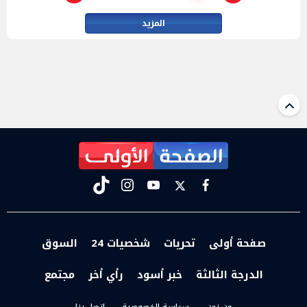
المزيد
tiktok
instagram
youtube
twitter
facebook
صفحة أولى
تحريات
شخصيات 24
السوق
الدرجة الثالثة
خبر أسود
رأي أخر
مجتمع