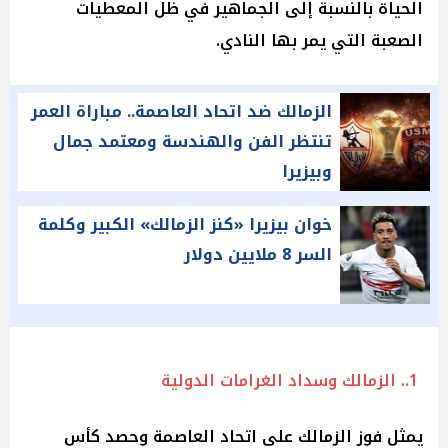
الحياة بالنسبة إلى الجماهير في ظل المعطيات
الصعبة التي يمر بها النادي.
الزمالك ضد اتحاد العاصمة.. مباراة العمر
تنتظر الفن والهندسة ومعتمد جمال
وبيزيرا
خوان بيزيرا «كنز الزمالك» الكبير وكلمة
السر 8 ملايين دولار
1.. الزمالك وسداد الغرامات الدولية
يمثل فوز الزمالك على اتحاد العاصمة وحصد كأس