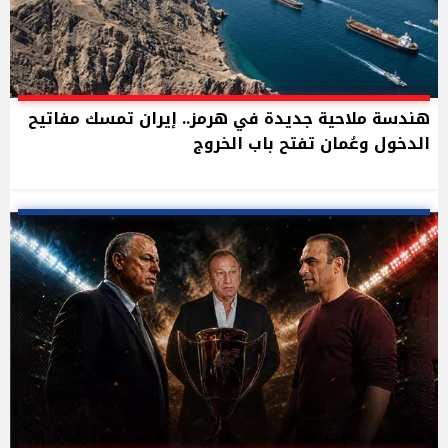
هندسة ملاحية جديدة في هرمز.. إيران تمسك مفاتيح
الدخول وعُمان تفتح باب الخروج