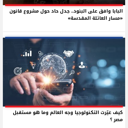
البابا وافق على البنود.. جدل حاد حول مشروع قانون
«مسار العائلة المقدسة»
كيف غيّرت التكنولوجيا وجه العالم وما هو مستقبل
مصر ؟