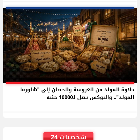
حلاوة المولد من العروسة والحصان إلى "شاورما
المولد".. والبوكس يصل لـ10000 جنيه
شخصيات 24