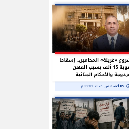
وع «غربلة» المحامين.. إسقاط
عضوية 15 ألف بسبب المهن
زدوجة والأحكام الجنائية
05 أغسطس, 2026 09:01 م