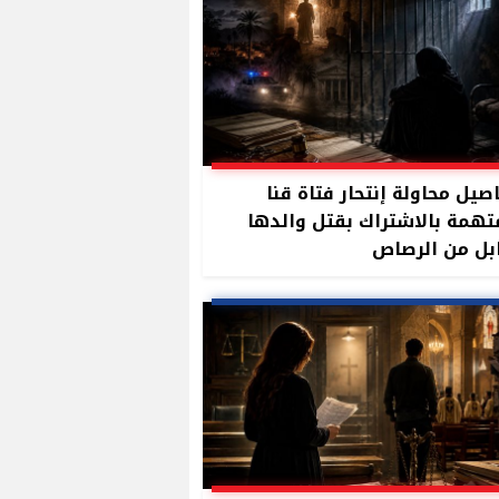
صيل محاولة إنتحار فتاة قنا
تهمة بالاشتراك بقتل والدها
بل من الرصاص