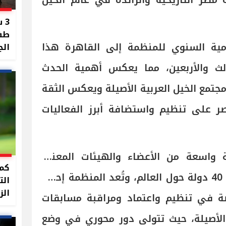
صر التاريخية والرائدة في عالم الخيل
3 
طفل
ومية السنوي للمنظمة إلى القاهرة هذا
الج
ثالث والأربعين، مما يعكس أهمية الحدث
مجتمع الخيل العربية الأصيلة ويعكس الثقة
ر على تنظيم واستضافة أبرز الفعاليات
مة ECAHO شبكة واسعة من الأعضاء والهيئات المعنية
كما
بالخيل العربية الأصيلة من نحو 40 دولة حول العالم، وتُعد المنظمة إحدى
الت
الز
صة في تنظيم واعتماد ومراقبة مسابقات
 الأصيلة، حيث تتولى دور محوري في وضع