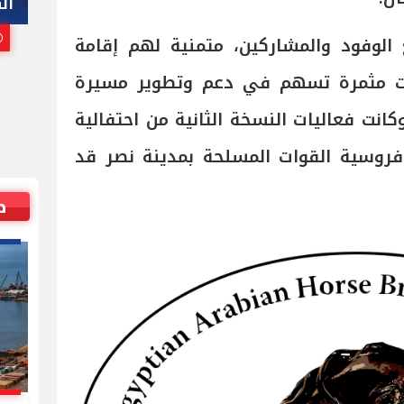
هاني أبوريدة
ال
25 يوليو, 2026 10:00 م
 الوفود والمشاركين، متمنية لهم إقامة
ات مثمرة تسهم في دعم وتطوير مسيرة
 وكانت فعاليات النسخة الثانية من احتفالية
فروسية القوات المسلحة بمدينة نصر قد
ص