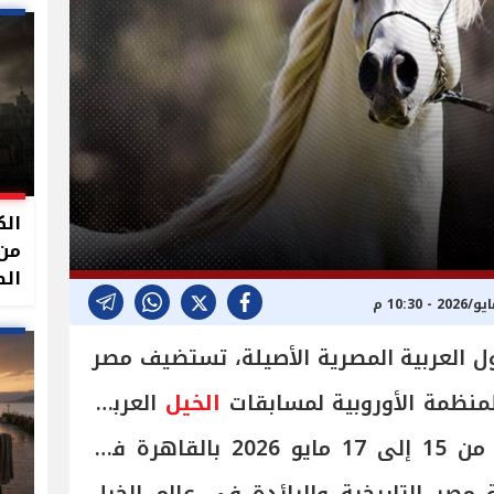
الك
من 
الص
ول العربية المصرية الأصيلة، تستضيف مصر
لمنظمة الأوروبية لمسابقات
الخيل
العربية
الأصيلة ECAHO، خلال الفترة من 15 إلى 17 مايو 2026 بالقاهرة في