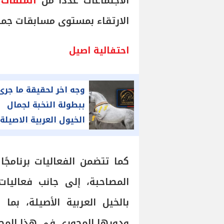
الاجتماعات عددًا من
الملفات 
الارتقاء بمستوى مسابقات جما
احتفالية اصيل
وجه اخر لحقيقة ما جرى
ببطولة النخبة لجمال
الخيول العربية الاصيلة
كما تتضمن الفعاليات برنامجًا
المصاحبة، إلى جانب فعاليا
بالخيل العربية الأصيلة، بم
ودورها المحوري في هذا المجا