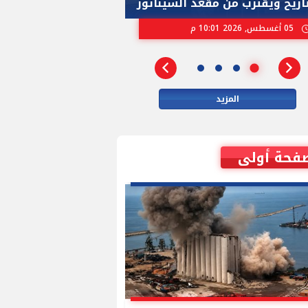
تاريخ ويقترب من مقعد السيناتور
الاسرائيلية بإنتخ
05 أغسطس, 2026 10:01 م
02 أغسطس, 2026 04:01 م
المزيد
فحة أولى