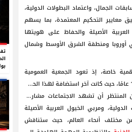
ابقات الجمال، واعتماد البطولات الدولية،
يق معايير التحكيم المعتمدة، بما يسهم
لعربية الأصيلة والحفاظ على هويتها
في أوروبا ومنطقة الشرق الأوسط وشمال
تفا
الم
بوا
ية خاصة، إذ تعود الجمعية العمومية
للانعقاد في مصر بعد غياب 15 عامًا، حيث كانت آخر استضافة لهذا الحدث
بمصر في 2010، ومن المنتظر أن تشهد الاجتماعات مشاركة
دولية، ومربي الخيول العربية الأصيلة
 من مختلف أنحاء العالم، حيث ستناقش