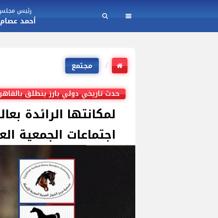
رئيس مجلس ا
أحمد عصام
مجتمع
حدث تاريخي دولي بارز ينطلق بالقاهر
لمكانتها الرائدة بعا
اجتماعات الجمعية العمو