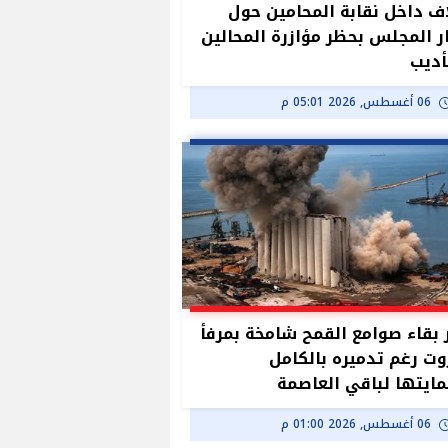
ف داخل نقابة المحامين حول
ر المجلس بحظر مؤازرة المحالين
أديب
06 أغسطس, 2026 05:01 م
بقاء صوامع القمح شامخة بمرفأ
وت رغم تدميره بالكامل
ايتها لباقي العاصمة
06 أغسطس, 2026 01:00 م