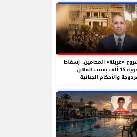
وع «غربلة» المحامين.. إسقاط
عضوية 15 ألف بسبب المهن
زدوجة والأحكام الجنائية