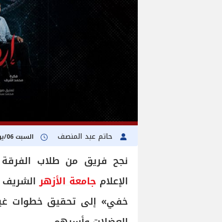
حاتم عبد المنصف
السبت 06/يونيو/2026 - 12:12 م
نجح فريق من طلاب الفرقة ال
الإعلام
جامعة الأزهر
الشريف ف
خفي» إلى تحقيق خطوات غير