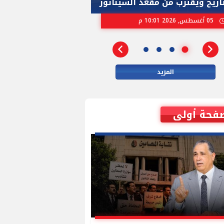
تاريخ ويقترب من مقعد السيناتور
الاسرائيلية بإنتخ
05 أغسطس, 2026 10:01 م
02 أغسطس, 2026 04:01 م
المزيد
فحة أولى