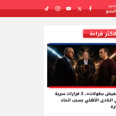
حرير
لضبع
tiktok
instagram
youtube
twitter
facebook
لأكثر قراءة
«مفيش بطولات».. 3 قرارات سرية
النادى الأهلي بسبب اتحاد
رة