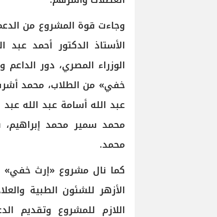
العضلات وأسرهم.
وجاءت قوة المشروع من الدعم
الأستاذ الدكتور أحمد عبد 
الوزراء المصري، دور الداعم 
خفي» من الطلاب، محمد أشرف ب
عبد الله أسامة عبد الله عبد
محمد سمير محمد إبراهيم، 
محمد.
كما نال مشروع «إرث خفي» د
الأزهر للشئون الطبية والعلا
اللازم للمشروع وتقديم الد