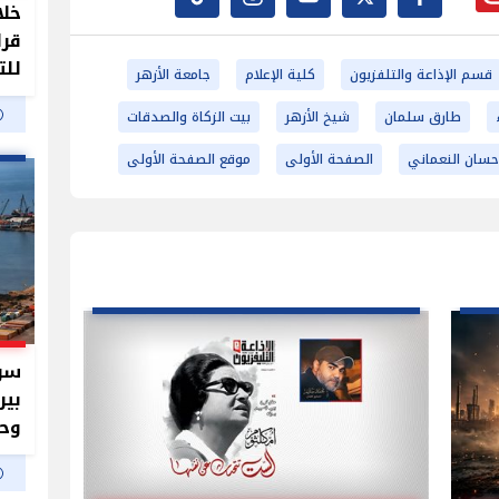
خلا
قرا
للت
قسم الإذاعة والتلفزيون
كلية الإعلام
جامعة الأزهر
طارق سلمان
شيخ الأزهر
بيت الزكاة والصدقات
سان النعماني
الصفحة الأولى
موقع الصفحة الأولى
سر 
بير
وحم