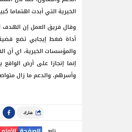
الخيرية التي أبدت اهتماما كبي
وقال فريق العمل إن الهدف تج
أداة ضغط إيجابي تضع قضية 
والمؤسسات الخيرية، اي أن ال
إنما إنجازا على أرض الواقع
وأسرهم، والدعم ما زال متواصلا
شارك
تابع