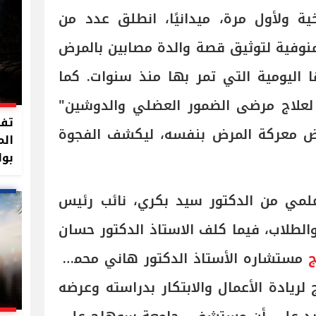
ة ولأول مرة، ميدانيًا، انطلق عدد من
نوفية لتوثيق قصة والدة مصابين بالمرض
 اليومية التي تمر بها منذ سنوات. كما
 لعلاج مرضى الضمور العضلي والدوشين"
تفا
وض معركة المرض بنفسه، ليكشف الفجوة
الم
بوا
لمي من الدكتور سيد بكري، نائب رئيس
والطلاب، فيما كلف الاستاذ الدكتور حسان
مستشاره الأستاذ الدكتور هاني محمود
يادة الأعمال والابتكار بدراسته وعرضه