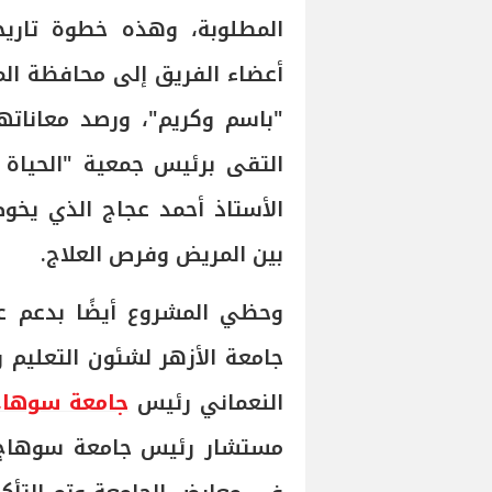
المطلوبة، وهذه خطوة تاريخي
أعضاء الفريق إلى محافظة الم
"باسم وكريم"، ورصد معاناتها
التقى برئيس جمعية "الحياة
الأستاذ أحمد عجاج الذي يخ
بين المريض وفرص العلاج.
وحظي المشروع أيضًا بدعم ع
جامعة الأزهر لشئون التعليم 
النعماني رئيس
جامعة سوهاج
مستشار رئيس جامعة سوهاج لر