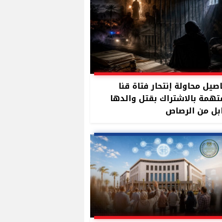
صيل محاولة إنتحار فتاة قنا
تهمة بالاشتراك بقتل والدها
بل من الرصاص