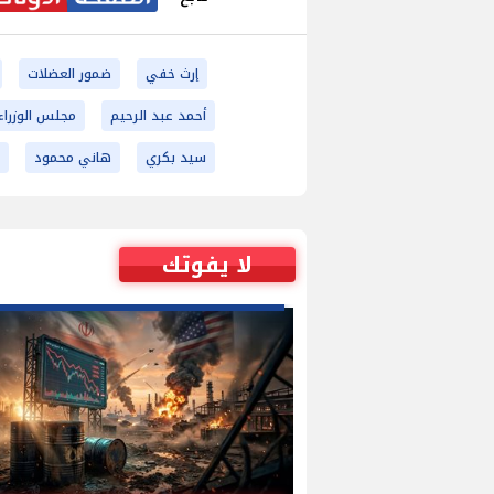
إرث خفي
ضمور العضلات
أحمد عبد الرحيم
مجلس الوزراء
سيد بكري
هاني محمود
ح
لا يفوتك