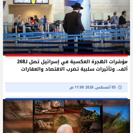
مؤشرات الهجرة العكسية في إسرائيل تصل لـ268
ألف.. وتأثيرات سلبية تضرب الاقتصاد والعقارات
05 أغسطس, 2026 11:00 ص