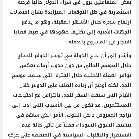
بعض المتعاملين يرون في شراء الدولار حالياً فرصة
استثمارية في ظل التوقعات المتزايدة بشأن احتمالات
ارتفاع سعره خلال الأشهر المقبلة، وهو ما يدفع
الجهات الأمنية إلى تكثيف جهودها في ضبط قضايا
الاتجار غير المشروع بالعملة.
وأشار إلى أن نجاح الدولة في توفير الدولار للحجاج
خلال الموسم الحالي من دون حدوث أزمات يعكس
توافر العملة الأجنبية خلال الفترة التي سبقت موسم
الحج، لكنه أوضح أن زيادة الطلب على الدولار خلال
الأيام التي سبقت السفر للحج، بالتزامن مع احتياجات
المستثمرين، قد تكون من بين الأسباب التي أدت إلى
تراجع المعروض داخل البنوك، الأمر الذي ساهم في
تنشيط السوق السوداء، فضلاً عن تأثير حالة عدم
الاستقرار والتقلبات السياسية في المنطقة على حركة