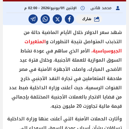
محمد هانى
الإثنين 01/يونيو/2026 - 02:00 م
شارك
شهد سعر الدولار خلال الأيام الماضية حالة من
التذبذب المتواصل نتيجة التطورات و
المتغيرات
الجيوسياسية،
الأمر الذي ساهم في عودة نشاط
السوق الموازية للعملة الأجنبية. وخلال فترة عيد
الأضحى المبارك، واصلت الأجهزة الأمنية في مصر
ملاحقة المتعاملين في تجارة النقد الأجنبي خارج
القنوات الرسمية، حيث أعلنت وزارة الداخلية ضبط عدد
من قضايا الاتجار بالعملات الأجنبية المختلفة بإجمالي
قيمة مالية تجاوزت 20 مليون جنيه.
وأثارت الحملات الأمنية التي أعلنت عنها وزارة الداخلية
تساؤلات بشأن أسباب عودة السوق السوداء إلى