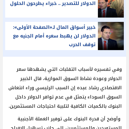
الدولار للتصدير .. خبراء يطرحون الحلول
خبير أسواق المال لـ«الصفحة الأولى»:
الدولار لن يهبط سعره أمام الجنيه مع
توقف الحرب
وفي تفسيره لأسباب التقلبات التي يشهدها سعر
الدولار وعودة نشاط السوق الموازية، قال الخبير
الاقتصادي رشاد عبده إن السبب الرئيسي وراء انتعاش
السوق السوداء يتمثل في عدم توافر الدولار داخل
البنوك بالكميات الكافية لتلبية احتياجات المستثمرين.
وأوضح أن قدرة البنوك على توفير العملة الأجنبية
للمستوردين والمستثمرين، إلى جانب تسهيل الإفراج