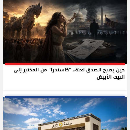
حين يصبح الصدق لعنة.. "كاسندرا" من المختبر إلى
البيت الأبيض