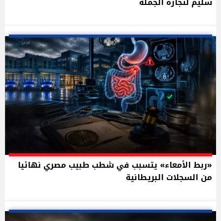
سليم لتجارة الجملة
«ربط الأمعاء» يتسبب في شطب طبيب مصري نهائيا
من السجلات البريطانية