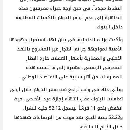
النشاط مجدداً، في حين أرجع خبراء مصرفيون هذه
الظاهرة إلى عدم توافر الدولار بالكميات المطلوبة
داخل البنوك.
وأكدت وزارة الداخلية، في بيان لها، استمرار جهودها
الأمنية لمواجهة جرائم الاتجار غير المشروع بالنقد
الأجنبي والمضاربة بأسعار العملات خارج الإطار
المصرفي الرسمي، مشيرة إلى ما تسببه هذه
الممارسات من آثار سلبية على الاقتصاد الوطني.
ويأتي ذلك في وقت تراجع فيه سعر الدولار خلال أولى
تعاملات البنوك عقب انتهاء إجازة عيد الأضحى، حيث
انخفض بنحو 11 قرشاً ليسجل 52.12 جنيه للشراء
و52.22 جنيه للبيع، بعد موجة من الارتفاعات شهدها
خلال الأيام السابقة.