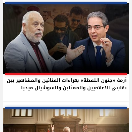
أزمة «جنون اللقطة» بعزاءات الفنانين والمشاهير بين
نقابتى الاعلاميين والممثلين والسوشيال ميديا