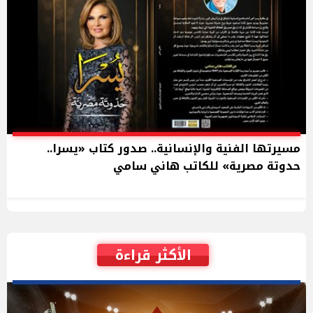
مسيرتها الفنية والإنسانية.. صدور كتاب «يسرا..
حدوتة مصرية» للكاتب هاني سامي
الأكثر قراءة