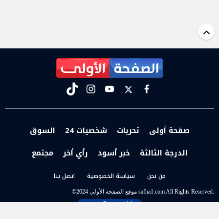
tiktok
instagram
youtube
twitter
facebook
صفحة أولى
تحريات
شخصيات 24
السوق
الدرجة الثالثة
خبر أسود
رأي أخر
مجتمع
من نحن
سياسة الخصوصية
اتصل بنا
t
©2024 موقع الصفحة الأولى safha1.com All Rights Reserved.
Powered by