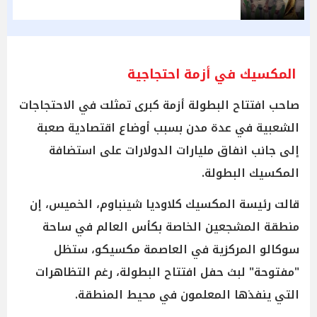
المكسيك في أزمة احتجاجية
صاحب افتتاح البطولة أزمة كبرى تمثلت في الاحتجاجات
الشعبية في عدة مدن بسبب أوضاع اقتصادية صعبة
إلى جانب انفاق مليارات الدولارات على استضافة
المكسيك البطولة.
قالت رئيسة المكسيك كلاوديا شينباوم، الخميس، إن
منطقة المشجعين الخاصة بكأس العالم في ساحة
سوكالو المركزية في العاصمة مكسيكو، ستظل
"مفتوحة" لبث حفل افتتاح البطولة، رغم التظاهرات
التي ينفذها المعلمون في محيط المنطقة.