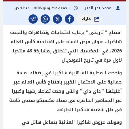
محمد بدر الدين
الجمعة 12/يونيو/2026 - 12:45 ص
شارك
افتتاح " تاريخي " برعاية احتجاجات وتظاهرات والنجمة
شاكيرا.. عنوان فرض نفسه على افتتاحية كأس العالم
2026، في المكسيك التي تنطلق بمشاركة 48 منتخبا
لأول مرة في تاريخ المونديال.
ونجحت المطربة الشهيرة شاكيرا في إضفاء لمسة
جمالية على الاحتفال الكبير بافتتاح كأس العالم عبر
أغنيتها " داي داي " والتي وجدت تفاعلا رهيبا وكبيرا
عبر الجماهير الحاضرة في ستاد مكسيكو سيتي خاصة
في ظل شعبية شاكيرا الجارفة.
وقوبلت عروض شاكيرا الغنائية بتفاعل هائل في