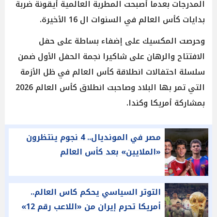
المدرجات بعدما أصبحت المطربة العالمية أيقونة ضربة
بدايات كأس العالم في السنوات ال 16 الأخيرة.
وحرصت المكسيك على إضفاء بساطة على حفل
الافتتاح والرهان على شاكيرا نجمة الحفل الأول ضمن
سلسلة احتفالات انطلاقة كأس العالم في ظل الأزمة
التي تمر بها البلاد وصاحبت انطلاق كأس العالم 2026
بمشاركة أمريكا وكندا.
مصر في المونديال.. 4 نجوم ينتظرون
«الملايين» بعد كأس العالم
التوتر السياسي يحكم كاس العالم..
أمريكا تحرم إيران من «اللاعب رقم 12»