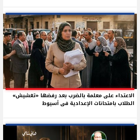
الاعتداء على معلمة بالضرب بعد رفضها «تغشيش»
الطلاب بامتحانات الإعدادية فى أسيوط