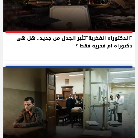
"الدكتوراه الفخرية"تثير الجدل من جديد.. هل هى
دكتوراه ام فخرية فقط ؟