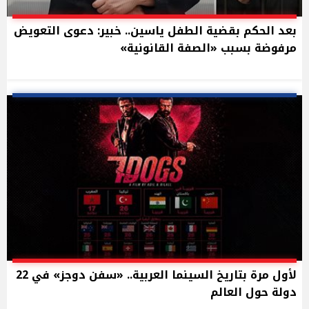
بعد الحكم بقضية الطفل ياسين.. خبير: دعوى التعويض
مرفوضة بسبب «الصفة القانونية»
لأول مرة بتاريخ السينما العربية.. «سفن دوجز» في 22
دولة حول العالم