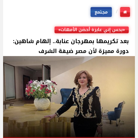
مجتمع
«بحس إني عايزة أحضن الأمهات»
بعد تكريمها بمهرجان عنابة.. إلهام شاهين:
دورة مميزة لأن مصر ضيفة الشرف