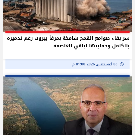
سر بقاء صوامع القمح شامخة بمرفأ بيروت رغم تدميره
بالكامل وحمايتها لباقي العاصمة
06 أغسطس, 2026 01:00 م