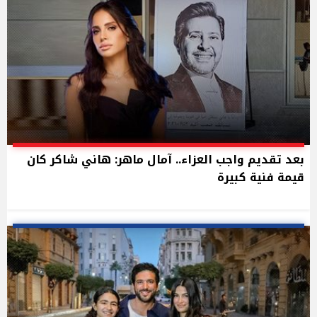
بعد تقديم واجب العزاء.. آمال ماهر: هاني شاكر كان
قيمة فنية كبيرة