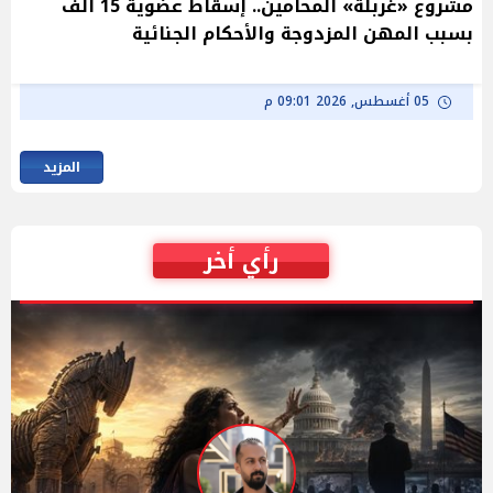
مشروع «غربلة» المحامين.. إسقاط عضوية 15 ألف
بسبب المهن المزدوجة والأحكام الجنائية
05 أغسطس, 2026 09:01 م
المزيد
رأي أخر