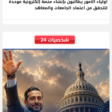
أولياء الأمور يطالبون بإنشاء منصة إلكترونية موحدة
للتحقق من اعتماد الجامعات والمعاهد
شخصيات 24