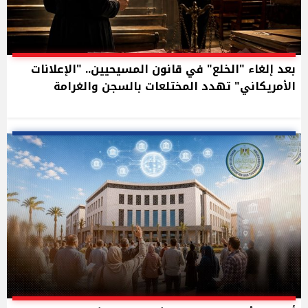
بعد إلغاء "الخلع" في قانون المسيحيين.. "الإعلانات
الأمريكاني" تهدد المختلعات بالسجن والغرامة