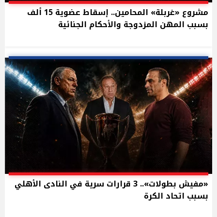
مشروع «غربلة» المحامين.. إسقاط عضوية 15 ألف
بسبب المهن المزدوجة والأحكام الجنائية
«مفيش بطولات».. 3 قرارات سرية في النادى الأهلي
بسبب اتحاد الكرة