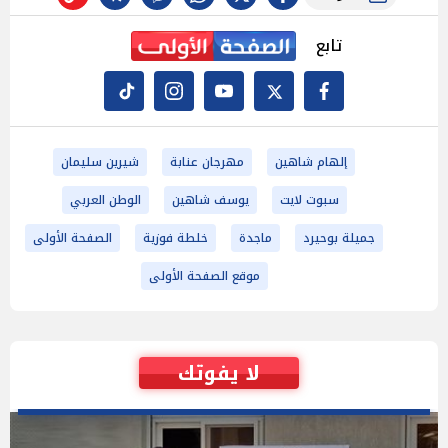
تابع
إلهام شاهين
مهرجان عنابة
شيرين سليمان
سبوت لايت
يوسف شاهين
الوطن العربي
جميلة بوحيرد
ماجدة
خلطة فوزية
الصفحة الأولى
موقع الصفحة الأولى
لا يفوتك