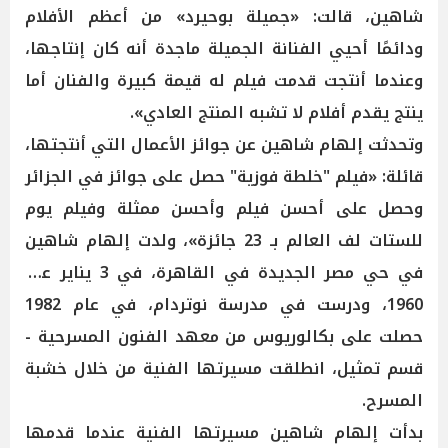
شاهين، قالت: «جميلة بوحيرد» من أعظم الأفلام
ودائمًا أحيي الفنانة الجميلة ماجدة أنه كان إنتاجها،
وعندما أنتجت قدمت فيلم له قيمة كبيرة والفنان أما
ينتج يقدم أفلام لا تشبه المنتج العادي».
وتحدثت إلهام شاهين عن جوائز الأعمال التي أنتجتها،
قائلة: «فيلم "خلطة فوزية" حصل على جوائز في الجزائر
وحصل على أحسن فيلم وأحسن ممثلة وفيلم يوم
للستات لف العالم بـ 23 جائزة»، ولدت إلهام شاهين
في حي مصر الجديدة في القاهرة، في 3 يناير عام
1960، ودرست في مدرسة نوتردام، في عام 1982
حصلت على بكالوريوس من معهد الفنون المسرحية -
قسم تمثيل، انطلقت مسيرتها الفنية من خلال خشبة
المسرح.
بدأت إلهام شاهين مسيرتها الفنية عندما قدمها