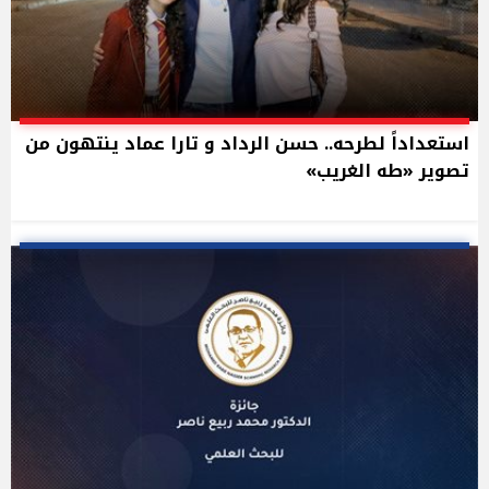
استعداداً لطرحه.. حسن الرداد و تارا عماد ينتهون من
تصوير «طه الغريب»