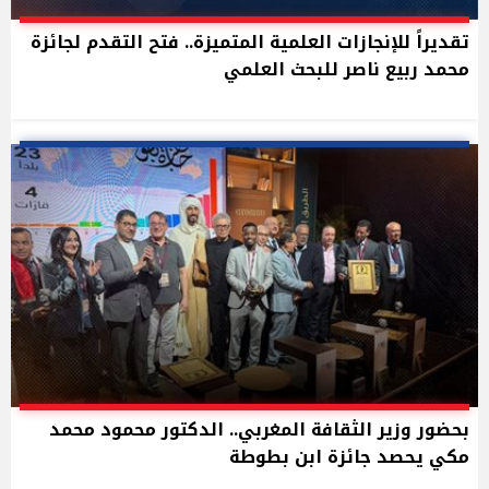
تقديراً للإنجازات العلمية المتميزة.. فتح التقدم لجائزة
محمد ربيع ناصر للبحث العلمي
بحضور وزير الثقافة المغربي.. الدكتور محمود محمد
مكي يحصد جائزة ابن بطوطة