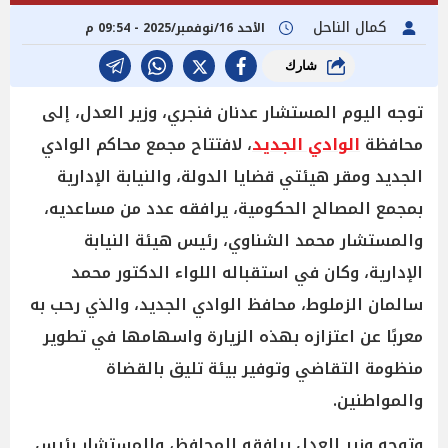
كمال الناحل
الأحد 16/نوفمبر/2025 - 09:54 م
شارك
توجه اليوم المستشار عدنان فنجري، وزير العدل، إلى
محافظة
الوادي الجديد
، لافتتاح مجمع محاكم الوادي
الجديد ومقر هيئتي قضايا الدولة، والنيابة الإدارية
بمجمع المصالح الحكومية، يرافقه عدد من مساعديه،
والمستشار محمد الشناوي، رئيس هيئة النيابة
الإدارية، وكان في استقباله اللواء الدكتور محمد
سالمان الزملوط، محافظ الوادي الجديد، والذي رحب به
معربًا عن اعتزازه بهذه الزيارة واسهامها في تطوير
منظومة التقاضي وتوفير بيئة تليق بالقضاة
والمواطنين.
وتوجه وزير العدل يرافقه المحافظ، والمستشار رئيس