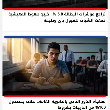
تراجع مؤشرات البطالة 5.8 %.. خبير: ضغوط المعيشية
دفعت الشباب للقبول بأي وظيفة
مفاجأة الدور الثاني بالثانوية العامة.. طلاب يحصدون
100% من الدرجات بشروط