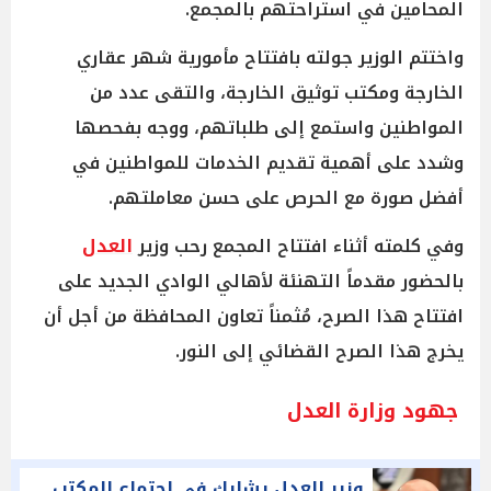
المحامين في استراحتهم بالمجمع.
واختتم الوزير جولته بافتتاح مأمورية شهر عقاري
الخارجة ومكتب توثيق الخارجة، والتقى عدد من
المواطنين واستمع إلى طلباتهم، ووجه بفحصها
وشدد على أهمية تقديم الخدمات للمواطنين في
أفضل صورة مع الحرص على حسن معاملتهم.
وفي كلمته أثناء افتتاح المجمع رحب وزير
العدل
بالحضور مقدماً التهنئة لأهالي الوادي الجديد على
افتتاح هذا الصرح، مُثمناً تعاون المحافظة من أجل أن
يخرج هذا الصرح القضائي إلى النور.
جهود وزارة العدل
وزير العدل يشارك في اجتماع المكتب