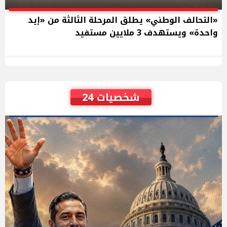
«التحالف الوطني» يطلق المرحلة الثالثة من «إيد
واحدة» ويستهدف 3 ملايين مستفيد
شخصيات 24