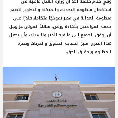
وفي ختام كلمته أكد أن وزارة العدل ماضية في
استكمال منظومة التحديث والميكنة والتطوير لتصبح
منظومة العدالة في مصر نموذجًا متكاملا قادرًا على
خدمة المواطنين بكفاءة ورقي، سائلاً المولى عز وجل
أن يوفق الجميع إلى ما فيه الخير والسداد، وأن يجعل
هذا الصرح منبرًا لحماية الحقوق والحريات ونصرة
المظلوم وإحقاق الحق.