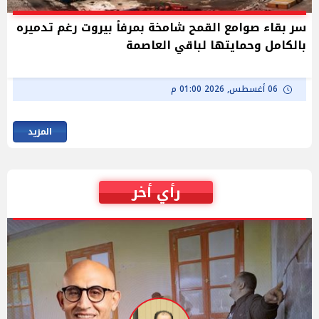
سر بقاء صوامع القمح شامخة بمرفأ بيروت رغم تدميره
بالكامل وحمايتها لباقي العاصمة
06 أغسطس, 2026 01:00 م
المزيد
رأي أخر