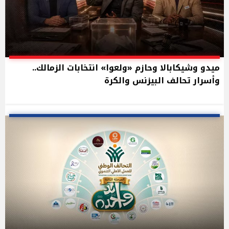
ميدو وشيكابالا وحازم «ولعوا» انتخابات الزمالك..
وأسرار تحالف البيزنس والكرة