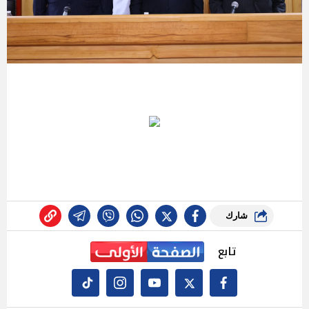
شارك
تابع