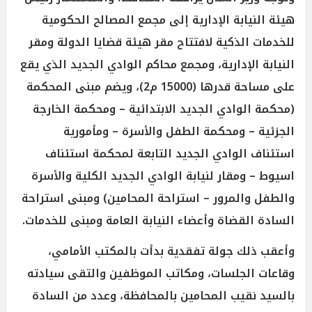
هيئة النيابة الإدارية إلى مجمع المصالح الحكومية
للخدمات الذكية لافتتاح مقر هيئة قضايا الدولة ومقر
النيابة الإدارية، ومجمع محاكم الوادي الجديد الذي يقع
على مساحة قدرها (15000 م2)، ويضم مبنى المحكمة
(محكمة الوادي الجديد الابتدائية – ومحكمة الخارجة
الجزئية – ومحكمة الطفل والأسرة – ومأمورية
استئناف الوادي الجديد التابعة لمحكمة استئناف
اسيوط – ومقار لنيابة الوادي الجديد الكلية والأسرة
والطفل والمرور – استراحة المحامين) ومبنى استراحة
السادة القضاة وأعضاء النيابة العامة ومبنى للخدمات.
وأعقب ذلك جولة تفقدية بدأت بالمكتب الأمامي،
وقاعات الجلسات، ومكاتب الموظفين والتقى سيادته
بالسيد نقيب المحامين بالمحافظة، وعدد من السادة