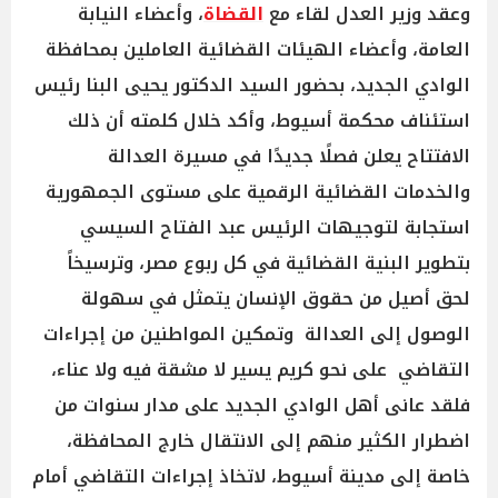
وعقد وزير العدل لقاء مع
القضاة
، وأعضاء النيابة
العامة، وأعضاء الهيئات القضائية العاملين بمحافظة
الوادي الجديد، بحضور السيد الدكتور يحيى البنا رئيس
استئناف محكمة أسيوط، وأكد خلال كلمته أن ذلك
الافتتاح يعلن فصلًا جديدًا في مسيرة العدالة
والخدمات القضائية الرقمية على مستوى الجمهورية
استجابة لتوجيهات الرئيس عبد الفتاح السيسي
بتطوير البنية القضائية في كل ربوع مصر، وترسيخاً
لحق أصيل من حقوق الإنسان يتمثل في سهولة
الوصول إلى العدالة وتمكين المواطنين من إجراءات
التقاضي على نحو كريم يسير لا مشقة فيه ولا عناء،
فلقد عانى أهل الوادي الجديد على مدار سنوات من
اضطرار الكثير منهم إلى الانتقال خارج المحافظة،
خاصة إلى مدينة أسيوط، لاتخاذ إجراءات التقاضي أمام