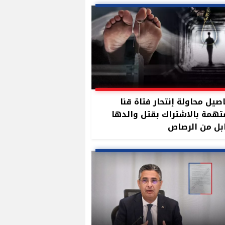
صيل محاولة إنتحار فتاة قنا
تهمة بالاشتراك بقتل والدها
بل من الرصاص