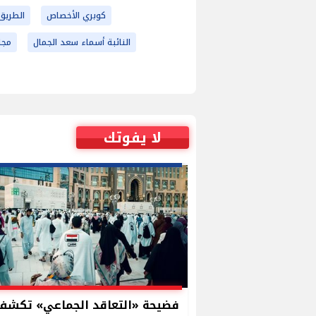
كوبري الأخصاص
الطريق 
النائبة أسماء سعد الجمال
مجل
لا يفوتك
فضيحة «التعاقد الجماعي» تكشف