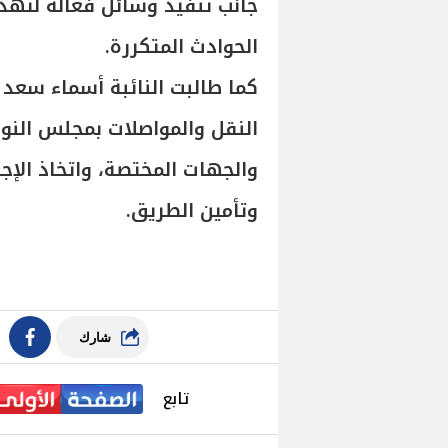
جانب تنفيذ وسائل فعالة لتهد
الحوادث المتكررة.
كما طالبت النائبة أسماء سعد ا
النقل والمواصلات بمجلس النو
والجهات المختصة، واتخاذ الإج
وتأمين الطريق.
شارك
تابع