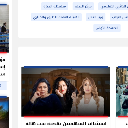
الدائري الإقليمي
مركز الصف
محافظة الجيزة
س النواب
وزير النقل
الهيئة العامة للطرق والكباري
الصفحة الأولى
مؤش
سلب
استئناف المتهمتين بقضية سب هالة