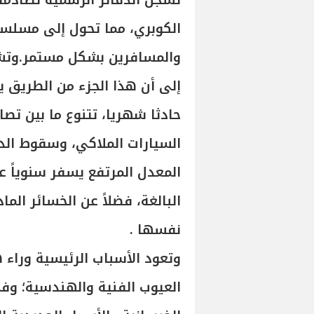
تسجل الدفاتر الرسمية تصادما
الكوبري، مما تحول إلى مسلسل
والمسافرين بشكل مستمر.وتشير 
حادثا شهريا، تتنوع ما بين تصا
السيارات الملاكي، وسقوط الدر
المعدل المرتفع يسفر سنوياً ع
البالغة، فضلاً عن الخسائر الم
نفسها .
وتعود الأسباب الرئيسية وراء 
العيوب الفنية والهندسية؛ وف