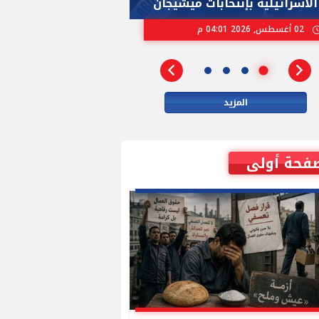
الاسرائيلية بإنتخابات ميشيجان
وزيرة داخلية بري
02 أغسطس, 2026 04:01 م
01 أغسطس, 2026 06:01 م
المزيد
فحة أولى