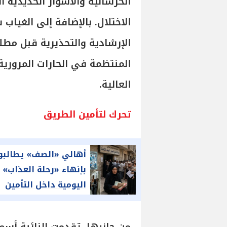
الخرسانية والأسوار الحديدية 
الاختلال. بالإضافة إلى الغياب 
الإرشادية والتحذيرية قبل مطل
المنتظمة في الحارات المرورية
العالية.
تحرك لتأمين الطريق
أهالي «الصف» يطالبو
بإنهاء «رحلة العذاب»
اليومية داخل التأمين
الصحي بالجيزة