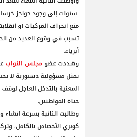
سنوات إلى وجود حواجز خرسان
منع انحراف المركبات أو انقلا
تسبب في وقوع العديد من الحو
أبرياء.
وشددت عضو
مجلس النواب
عل
تمثل مسؤولية دستورية لا تحتم
المعنية بالتدخل العاجل لوقف 
حياة المواطنين.
وطالبت النائبة بسرعة إنشاء 
كوبري الأخصاص بالكامل، وتركي