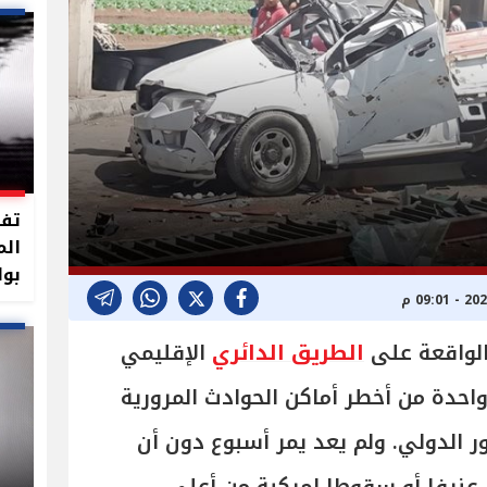
تفا
الم
بوا
لواقعة على
الطريق الدائري
الإقليمي
احدة من أخطر أماكن الحوادث المرورية
 الدولي. ولم يعد يمر أسبوع دون أن