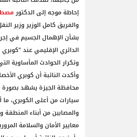
من جانبها، تقدمت النائبة أس
إحاطة موجه إلى الدكتور
مصطف
والفريق كامل الوزير وزير النق
بشأن الإهمال الجسيم في إجرا
الدائري الإقليمي عند "كوبري 
وتكرار الحوادث المأساوية ال
وأكدت النائبة أن كوبري الأخ
محافظة الجيزة يشهد بصورة 
سيارات من أعلى الكوبري، ما أ
والمصابين من أبناء المنطقة 
معايير الأمان والسلامة المروري