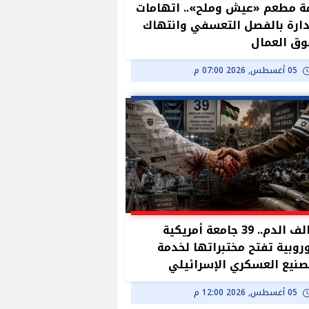
ة مطعم «عيش وملح».. اتهامات
دارة بالفصل التعسفي وانتهاك
ق العمال
05 أغسطس, 2026 07:00 م
تحالف الدم.. 39 جامعة أمريكية
روبية تفتح مختبراتها لخدمة
صنيع العسكري الإسرائيلي
05 أغسطس, 2026 12:00 م