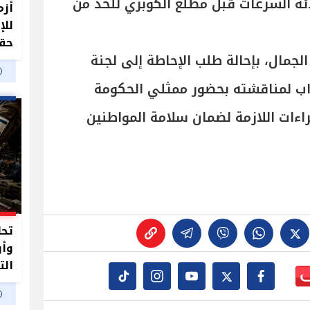
ئة السرعات قبل مطلع الكوبري للحد من
أزم
للإ
حقو
لجمال، بإحالة طلب الإحاطة إلى لجنة
اب لمناقشته بحضور ممثلي الحكومة
راءات اللازمة لضمان سلامة المواطنين
وأو
الت