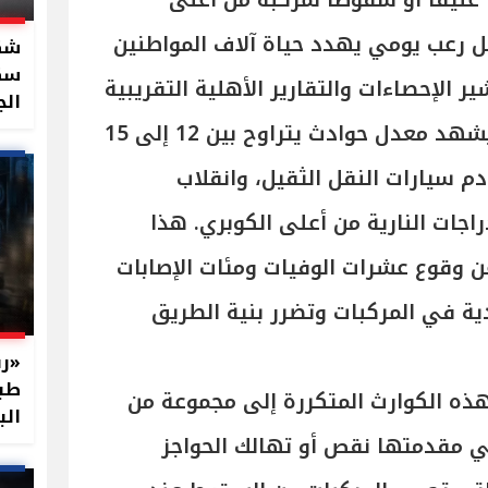
 عنيفا أو سقوطا لمركبة من أعلى
 رعب يومي يهدد حياة آلاف المواطنين
سكر
الإحصاءات والتقارير الأهلية التقريبية
الج
إلى أن هذا الجزء من الطريق يشهد معدل حوادث يتراوح بين 12 إلى 15
دم سيارات النقل الثقيل، وانقلاب
اجات النارية من أعلى الكوبري. هذا
ن وقوع عشرات الوفيات ومئات الإصابات
ادية في المركبات وتضرر بنية الطريق
«رب
طبي
هذه الكوارث المتكررة إلى مجموعة من
الب
ي مقدمتها نقص أو تهالك الحواجز