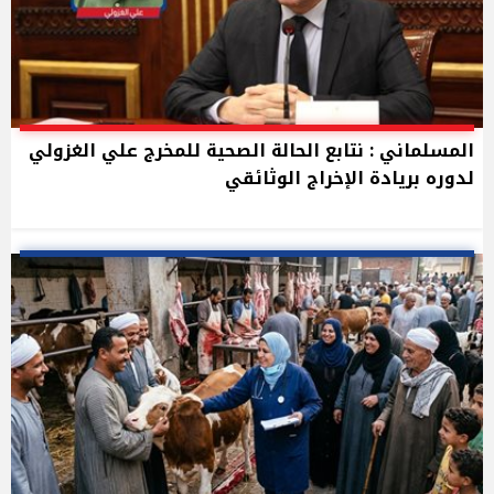
المسلماني : نتابع الحالة الصحية للمخرج علي الغزولي
لدوره بريادة الإخراج الوثائقي