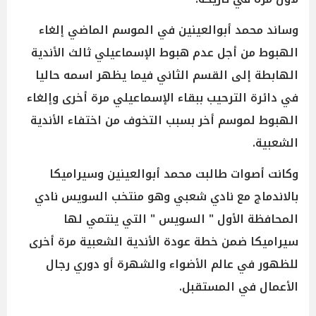
وساند محمد أبوالعينين في الموسم الماضي إلغاء
الهبوط من أجل عدم هبوط الإسماعيلي ثالث الأندية
الهابطة إلى القسم الثاني فيما يظهر اسمه حاليا
في دائرة الترحيب ببقاء الإسماعيلي مرة أخرى وإلغاء
الهبوط لموسم أخر بسبب التخوف من اختفاء الأندية
الشعبية.
وكانت أصوات طالبت محمد أبوالعينين وسيراميكا
بالاندماج مع نادي شعبي وهو منتخب السويس نادي
المحافظة الأول " السويس " التي ينتمي لها
سيراميكا ضمن خطة عودة الأندية الشعبية مرة أخرى
للظهور في عالم الأضواء والشهرة أو دوري رجال
الأعمال في المستقبل.