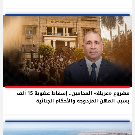
مشروع «غربلة» المحامين.. إسقاط عضوية 15 ألف
بسبب المهن المزدوجة والأحكام الجنائية