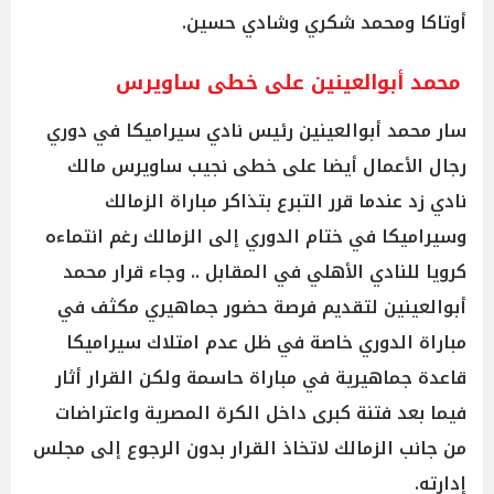
أوتاكا ومحمد شكري وشادي حسين.
محمد أبوالعينين على خطى ساويرس
سار محمد أبوالعينين رئيس نادي سيراميكا في دوري
رجال الأعمال أيضا على خطى نجيب ساويرس مالك
نادي زد عندما قرر التبرع بتذاكر مباراة الزمالك
وسيراميكا في ختام الدوري إلى الزمالك رغم انتماءه
كرويا للنادي الأهلي في المقابل .. وجاء قرار محمد
أبوالعينين لتقديم فرصة حضور جماهيري مكثف في
مباراة الدوري خاصة في ظل عدم امتلاك سيراميكا
قاعدة جماهيرية في مباراة حاسمة ولكن القرار أثار
فيما بعد فتنة كبرى داخل الكرة المصرية واعتراضات
من جانب الزمالك لاتخاذ القرار بدون الرجوع إلى مجلس
إدارته.