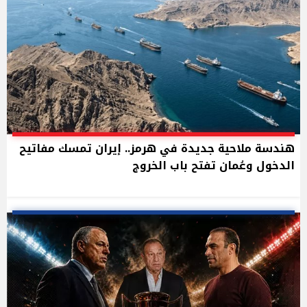
هندسة ملاحية جديدة في هرمز.. إيران تمسك مفاتيح
الدخول وعُمان تفتح باب الخروج