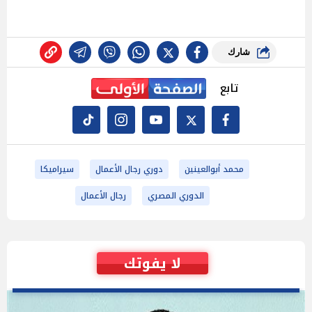
شارك
تابع
محمد أبوالعينين
دوري رجال الأعمال
سيراميكا
الدوري المصري
رجال الأعمال
لا يفوتك