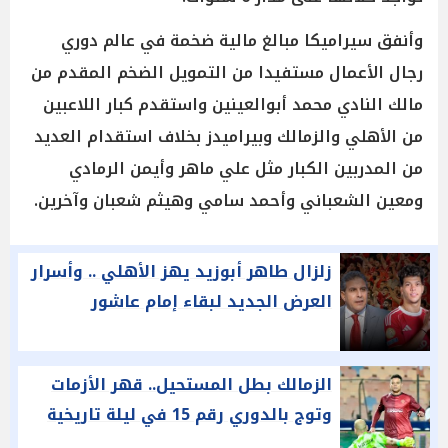
وأنفق سيراميكا مبالغ مالية ضخمة في عالم دوري
رجال الأعمال مستفيدا من التمويل الضخم المقدم من
مالك النادي محمد أبوالعينين واستقدم كبار اللاعبين
من الأهلي والزمالك وبيراميدز بخلاف استقدام العديد
من المدربين الكبار مثل علي ماهر وأيمن الرمادي
ومعين الشعباني وأحمد سامي وهيثم شعبان وآخرين.
زلزال طاهر أبوزيد يهز الأهلي .. وأسرار
العرض الجديد لبقاء إمام عاشور
الزمالك بطل المستحيل.. قهر الأزمات
وتوج بالدوري رقم 15 في ليلة تاريخية