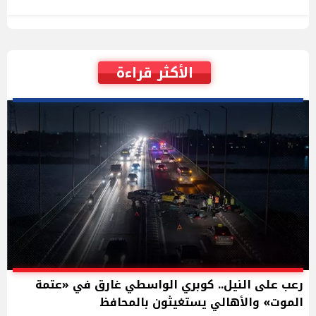
الأكثر قراءة
رعب على النيل.. كوبري الواسطي غارق في «عتمة
الموت» والأهالي يستغيثون بالمحافظ