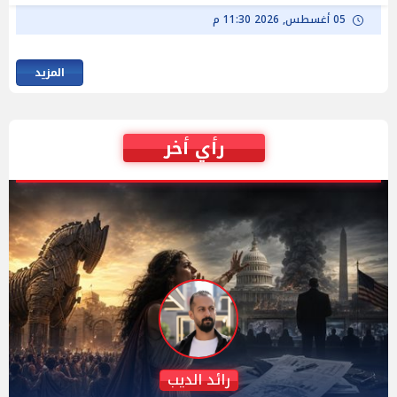
05 أغسطس, 2026 11:30 م
المزيد
رأي أخر
دكتور نزيه الحكيم