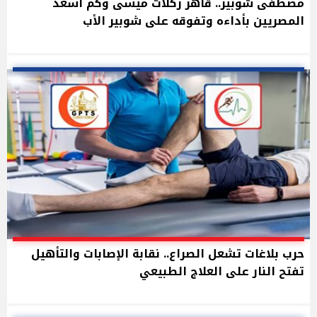
مصطفى شوبير.. قاهر ركلات ميسى وكم أسعد
المصريين بأداءه وتفوقه على شوبير الأب
حرب بلاغات تشعل الصراع.. نقابة الإصابات والتأهيل
تفتح النار على العلاج الطبيعي