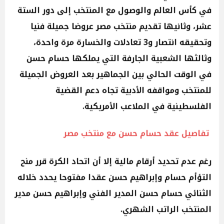
في كأس العالم والوصول مع المنتخب إلى دور الستة
عشر، وثانيها تقديم منتخب مصر عروضا جميلة فنيا
وتحقيقه انتصار و3 تعادلات والخسارة مرة واحدة،
وثالثها الشعبية الجارفة التي يملكها حسام حسن
في الوقت الحالي بين الجماهير بعد العروض الجميلة
للمنتخب ومواقفه الأدبية تجاه دعم القضية
الفلسطينية في الملاعب الأمريكية.
تفاصيل عقد حسام حسن مع منتخب مصر
رغم عدم تحديد أرقام مالية إلا أن اتحاد الكرة قرر منح
التؤأم حسام وإبراهيم حسن عقدا مفتوحا يحدد خلاله
الثنائي حسام حسن المدير الفني وإبراهيم حسن مدير
المنتخب الراتب الشهري.