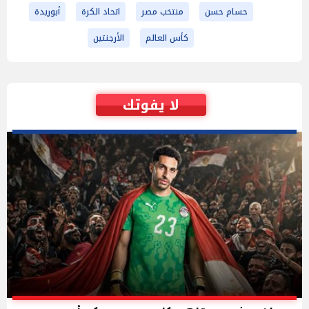
حسام حسن
منتخب مصر
اتحاد الكرة
أبوريدة
كأس العالم
الأرجنتين
لا يفوتك