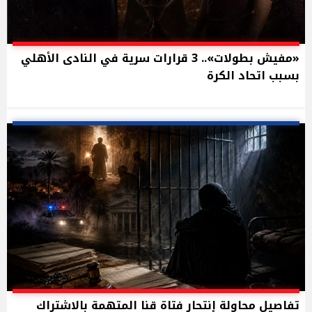
«مفيش بطولات».. 3 قرارات سرية في النادى الأهلي
بسبب اتحاد الكرة
تفاصيل محاولة إنتحار فتاة قنا المتهمة بالاشتراك