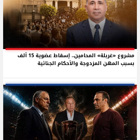
مشروع «غربلة» المحامين.. إسقاط عضوية 15 ألف
بسبب المهن المزدوجة والأحكام الجنائية