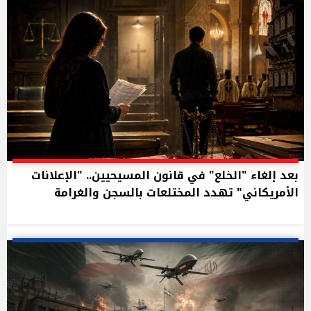
بعد إلغاء "الخلع" في قانون المسيحيين.. "الإعلانات
الأمريكاني" تهدد المختلعات بالسجن والغرامة