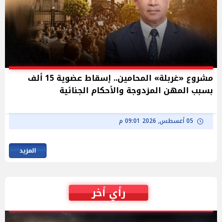
مشروع «غربلة» المحامين.. إسقاط عضوية 15 ألف
بسبب المهن المزدوجة والأحكام الجنائية
05 أغسطس, 2026 09:01 م
المزيد
رأي أخر