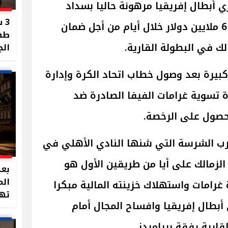
 أبطال إفريقيا مرهونة حاليا بسداد
3 
غرامات مالية دولية لا تقل عن 6 ملايين دولار خلال أيام من أجل ضمان
طفل
ك في البطولة القارية.
الج
بيرة بعد وصول خطاب اتحاد الكرة وإدارة
 تسوية غرامات الفيفا الصادرة ضد
رب الشرسة التي شنها النادي الأهلي في
 الزمالك على أيا من طريقين الأول هو
بعد
الم
ورة غرامات واستهلاك خزينته المالية مبكرا
تهد
ي أبطال إفريقيا وافساح المجال أمام
ارية رفقة بيراميدز.