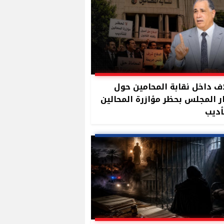
ف داخل نقابة المحامين حول
ر المجلس بحظر مؤازرة المحالين
أديب