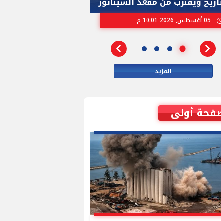
تاريخ ويقترب من مقعد السيناتور
الاسرائيلية بإنتخ
05 أغسطس, 2026 10:01 م
02 أغسطس, 2026 04:01 م
المزيد
فحة أولى