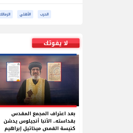
الحرب
الأهلي
الزمالك
لا يفوتك
بعد اعتراف المجمع المقدس
بقداسته.. الأنبا أنجيلوس يدشن
كنيسة القمص ميخائيل إبراهيم