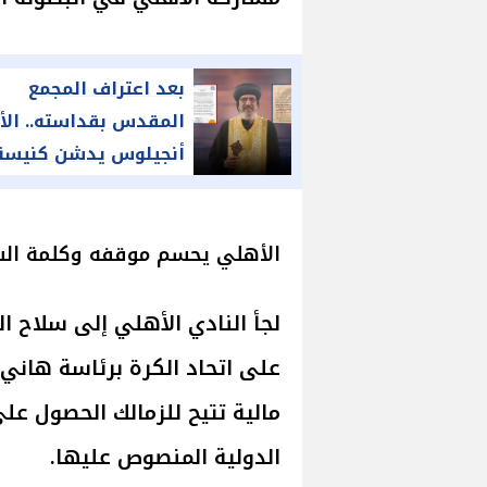
بعد اعتراف المجمع
المقدس بقداسته.. الأن
أنجيلوس يدشن كنيسة
القمص ميخائيل إبراهي
الأهلي يحسم موقفه وكلمة السر
لجأ النادي الأهلي إلى سلاح 
على اتحاد الكرة برئاسة هاني 
مالية تتيح للزمالك الحصول عل
الدولية المنصوص عليها.