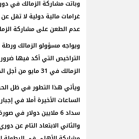
وباتت مشاركة الزمالك في دوري
عدم الطعن على مشاركة الزمال
ويواجه مسؤولو الزمالك ورطة ك
التراخيص التي أكد فيها ضرورة
الزمالك في 31 مايو من أجل الحصول على الرخصة.
ويأتي هذا التطور في ظل الح
الساعات الأخيرة أملا في إجبار
سداد 6 ملايين دولار في ص
والثاني الابتعاد التام عن دور
مشاركة الأهلي في البطولة الق