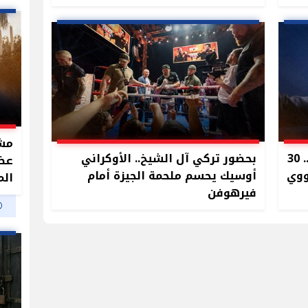
مشر
6 بنود تحسم اتفاق أمريكا وإيران.. 30
بحضور تركي آل الشيخ.. الأوكراني
أوسيك يحسم ملحمة الجيزة أمام
الم
فيرهوفن