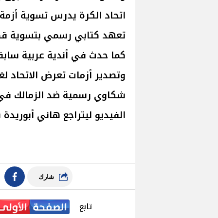
اتحاد الكرة يدرس تسوية أزمة 
كما حدث في أندية عربية سابق
وتصدير أزمات تعرض الاتحاد لغ
شكاوي رسمية ضد الزمالك في 
الفيديو ليتراجع هاني أبوريدة 
شارك
تابع