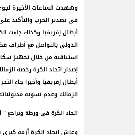
وشهدت الساعات الأخيرة لجوء 
في تصدير الحرب والتأكيد عل
أبطال إفريقيا وكذلك جاءت الخ
الدولي بالتواصل مع أطراف قضا
استباقية من خلال تجهيز شكاو
إصدار اتحاد الكرة رخصة الزمال
أبطال إفريقيا وأخيرا جاء التح
الزمالك وعدم تسوية مديونياته قبل 31 مايو الجاري ع
اتحاد الكرة في ورطة وتراجع " أ
وعاش اتحاد الكرة أزمة كبرى 