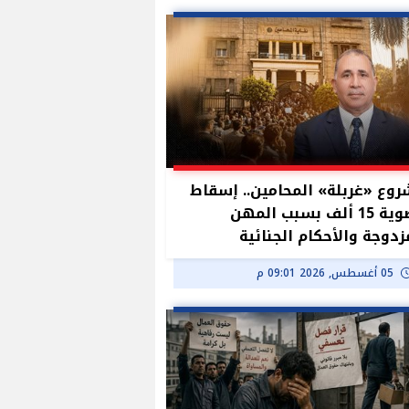
وع «غربلة» المحامين.. إسقاط
عضوية 15 ألف بسبب المهن
زدوجة والأحكام الجنائية
05 أغسطس, 2026 09:01 م