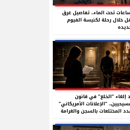
ساعات تحت الماء.. تفاصيل غرق
 خلال رحلة لكنيسة الفيوم
ديده
 إلغاء "الخلع" في قانون
سيحيين.. "الإعلانات الأمريكاني"
د المختلعات بالسجن والغرامة