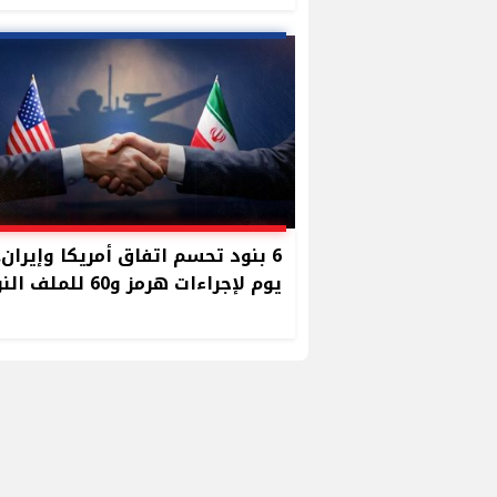
يوم لإجراءات هرمز و60 للملف النووي