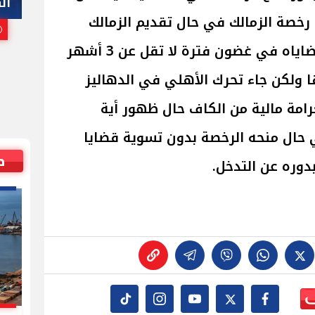
هاني أبوريدة
ال
رخصة الزمالك في حال تقديم الزمالك
25 يوليو, 2026 10:00 م
تعهد كتابي رسمي بتسوية قضاياه في غضون فترة لا تقل عن 3 أشهر
ا ولكن جاء تحرك الأهلي في الدهاليز
رامة مالية من الكاف حال ظهور أية
حال منحه الرخصة بدون تسوية قضايا
ص
بدوره عن التدخل.