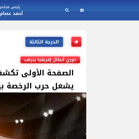
رئيس مجلس ا
أحمد عصام
الدرجة الثالثة
دوري أبطال إفريقيا يترقب
الصفحة الأولى تكشف.
يشعل حرب الرخصة بين