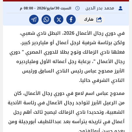
محمد بدر الدين
السبت 30/مايو/2026 - 08:00 م
شارك
في دوري رجال الأعمال 2026، البطل نادي شعبي،
ولكن برئاسة شرفية لرجل أعمال أو ملياردير كبير،
فعلها نادي الزمالك وتوج بطلا للدوري المصري " دوري
رجال الأعمال "، برعاية رجل أعماله الأول ومليارديره
الأبرز ممدوح عباس رئيس النادي السابق ورئيس
النادي الشرفي حاليا.
ممدوح عباس اسم لامع في دوري رجال الأعمال، كان
من الرعيل الأبرز لتواجد رجال الأعمال في رئاسة الأندية
الشعبية، وتحديدا نادي الزمالك ليصبح ثالث أهم رجل
أعمال في تاريخه يترأسه بعد عبداللطيف أبورجيلة ومن
بعده حسن أبوالفتوح.