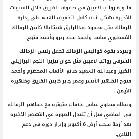
فاتورة رواتب لاعبين في صفوف الفريق خلال السنوات
الأخيرة بشكل شبه كامل لتخفيف العبء على إدارة
الزمالك مثل محمود عبدالرازق شيكابالا كابتن الزمالك
الأسطوري سابقا وأحمد سيد زيزو وأحمد فتوح.
ويتردد بقوة كواليس الزمالك تحمل رئيس الزمالك
الشرفي رواتب لاعبين مثل خوان بيزيرا النجم البرازيلي
الكبير وعبدالله السعيد صانع الألعاب المخضرم وأحمد
فتوح الظهير الأيسر وعمر جابر كابتن الفريق وظهيره
الأيمن .
ويملك ممدوح عباس علاقات متوترة مع جماهير الزمالك
في الماضي قبل أن تتبدل الصورة في الأشهر الأخيرة
بعد أزمة سحب أرض 6 أكتوبر وإبراز دوره في دعم
النادي.