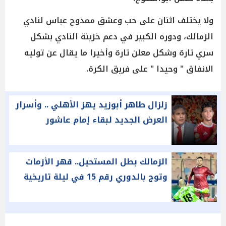
ولا يختلف اثنان على حب وعشق ممدوح عباس لنادي
الزمالك، ودوره الكبير في دعم خزينة النادي بشكل
سري تارة وشكل معلن تارة وأخيرا ما يقال عن توليه
الانفاق " وحيدا " على فريق الكرة.
زلزال طاهر أبوزيد يهز الأهلي .. وأسرار
العرض الجديد لبقاء إمام عاشور
الزمالك بطل المستحيل.. قهر الأزمات
وتوج بالدوري رقم 15 في ليلة تاريخية