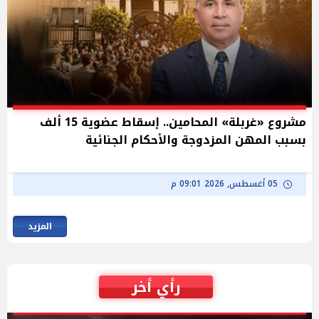
مشروع «غربلة» المحامين.. إسقاط عضوية 15 ألف
بسبب المهن المزدوجة والأحكام الجنائية
05 أغسطس, 2026 09:01 م
المزيد
رأي أخر