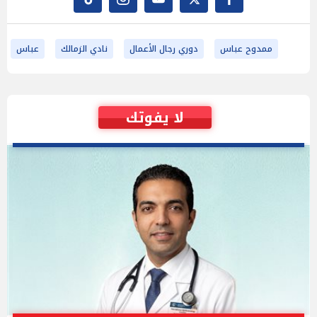
ممدوح عباس
دوري رجال الأعمال
نادي الزمالك
عباس
لا يفوتك