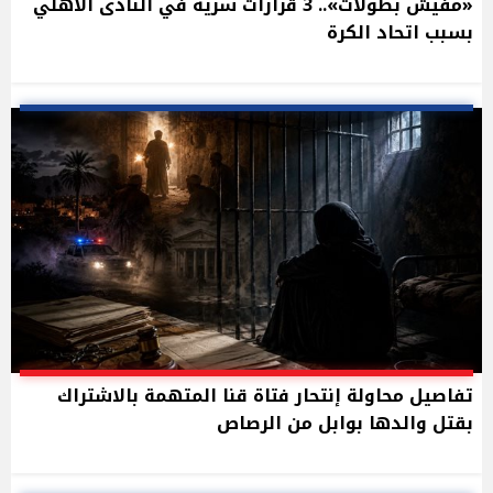
«مفيش بطولات».. 3 قرارات سرية في النادى الأهلي
بسبب اتحاد الكرة
تفاصيل محاولة إنتحار فتاة قنا المتهمة بالاشتراك
بقتل والدها بوابل من الرصاص