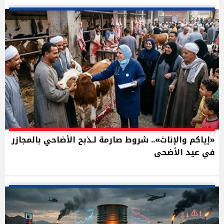
«إياكم والإناث».. شروط صارمة لـذبح الأضاحي بالمجازر
في عيد الأضحى