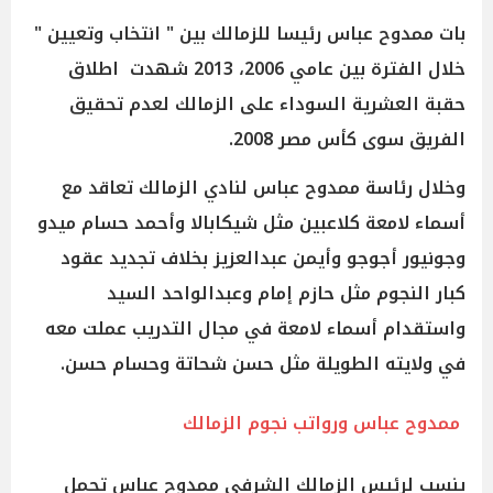
بات ممدوح عباس رئيسا للزمالك بين " انتخاب وتعيين "
خلال الفترة بين عامي 2006، 2013 شهدت اطلاق
حقبة العشرية السوداء على الزمالك لعدم تحقيق
الفريق سوى كأس مصر 2008.
وخلال رئاسة ممدوح عباس لنادي الزمالك تعاقد مع
أسماء لامعة كلاعبين مثل شيكابالا وأحمد حسام ميدو
وجونيور أجوجو وأيمن عبدالعزيز بخلاف تجديد عقود
كبار النجوم مثل حازم إمام وعبدالواحد السيد
واستقدام أسماء لامعة في مجال التدريب عملت معه
في ولايته الطويلة مثل حسن شحاتة وحسام حسن.
ممدوح عباس ورواتب نجوم الزمالك
ينسب لرئيس الزمالك الشرفي ممدوح عباس تحمل