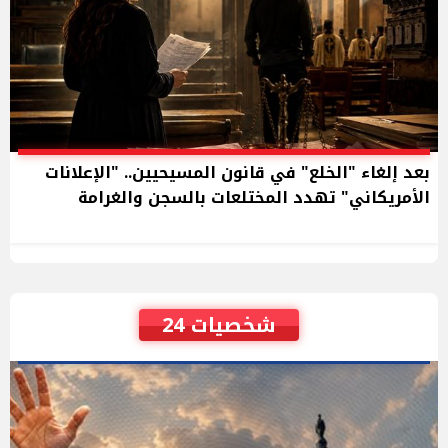
بعد إلغاء "الخلع" في قانون المسيحيين.. "الإعلانات
الأمريكاني" تهدد المختلعات بالسجن والغرامة
شخصيات 24