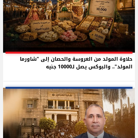
حلاوة المولد من العروسة والحصان إلى "شاورما
المولد".. والبوكس يصل لـ10000 جنيه