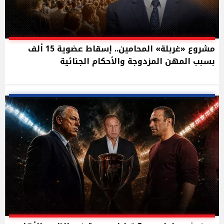
مشروع «غربلة» المحامين.. إسقاط عضوية 15 ألف
بسبب المهن المزدوجة والأحكام الجنائية