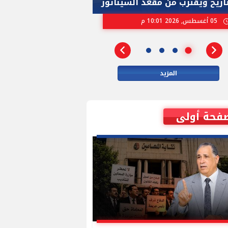
تاريخ ويقترب من مقعد السيناتور
الاسرائيلية بإنتخ
05 أغسطس, 2026 10:01 م
02 أغسطس, 2026 04:01 م
المزيد
فحة أولى