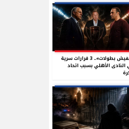
«مفيش بطولات».. 3 قرارات سرية
النادى الأهلي بسبب اتحاد
رة