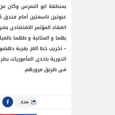
بمنطقة ابو النمرس وكان من
بهما و المتانية و طهما بالعي
– تخريب خط الغز بقرية دهشور 
الدورية باحدى المأموريات بط
فى طريق مرورهم.
شارك