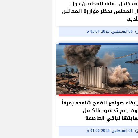
ف داخل نقابة المحامين حول
ر المجلس بحظر مؤازرة المحالين
أديب
06 أغسطس, 2026 05:01 م
بقاء صوامع القمح شامخة بمرفأ
وت رغم تدميره بالكامل
ايتها لباقي العاصمة
06 أغسطس, 2026 01:00 م