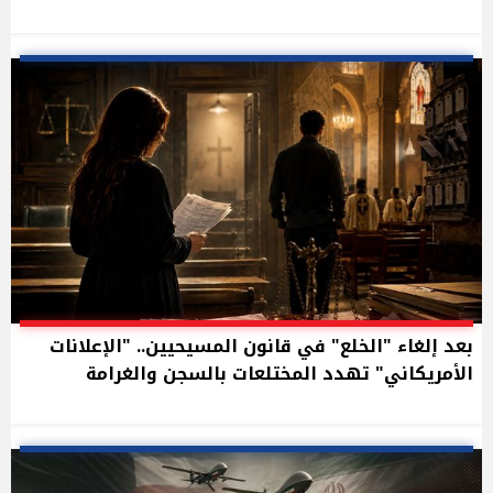
بعد إلغاء "الخلع" في قانون المسيحيين.. "الإعلانات
الأمريكاني" تهدد المختلعات بالسجن والغرامة