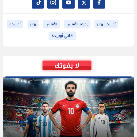
أوسكار رويز
إعلام الأهلي
الأهلي
رويز
أوسكار
هاني أبوريدة
لا يفوتك