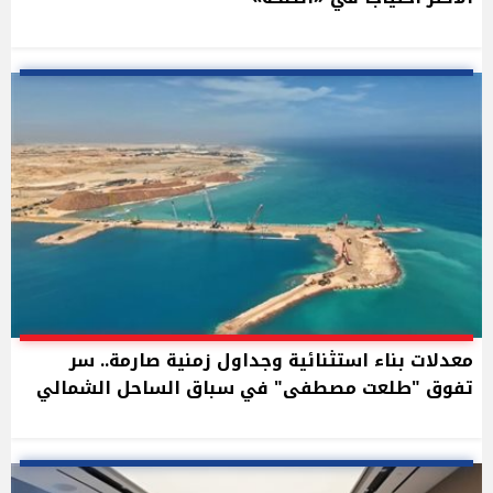
معدلات بناء استثنائية وجداول زمنية صارمة.. سر
تفوق "طلعت مصطفى" في سباق الساحل الشمالي