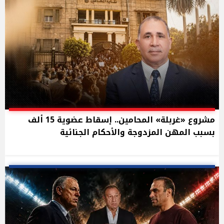
مشروع «غربلة» المحامين.. إسقاط عضوية 15 ألف
بسبب المهن المزدوجة والأحكام الجنائية