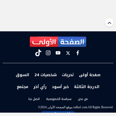
tiktok
instagram
youtube
twitter
facebook
صفحة أولى
تحريات
شخصيات 24
السوق
الدرجة الثالثة
خبر أسود
رأي أخر
مجتمع
من نحن
سياسة الخصوصية
اتصل بنا
t
©2024 موقع الصفحة الأولى safha1.com All Rights Reserved.
Powered by