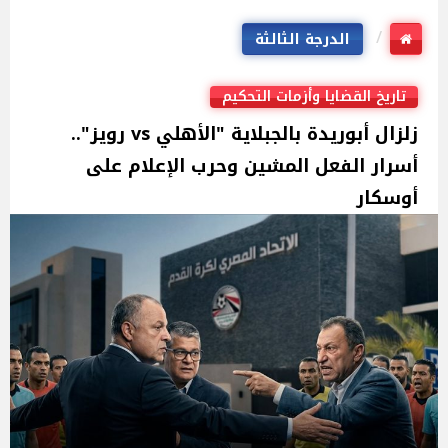
الدرجة الثالثة
تاريخ القضايا وأزمات التحكيم
زلزال أبوريدة بالجبلاية "الأهلي vs رويز"..
أسرار الفعل المشين وحرب الإعلام على
أوسكار