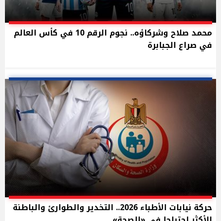
محمد صلاح وشركاؤه.. نجوم الرقم 10 في كأس العالم
في صراع الجبابرة
حركة نيابات الأطباء 2026.. التخدير والطوارئ والباطنة
الأكثر احتياجا في «الصحة»