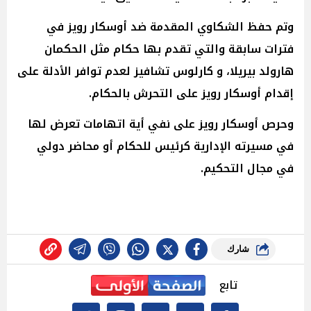
وتم حفظ الشكاوي المقدمة ضد أوسكار رويز في
فترات سابقة والتي تقدم بها حكام مثل الحكمان
هارولد بيريلا، و كارلوس تشافيز لعدم توافر الأدلة على
إقدام أوسكار رويز على التحرش بالحكام.
وحرص أوسكار رويز على نفي أية اتهامات تعرض لها
في مسيرته الإدارية كرئيس للحكام أو محاضر دولي
في مجال التحكيم.
شارك
تابع