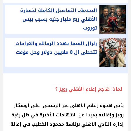
الصدمة.. التفاصيل الكاملة لخسارة
الأهلي ربع مليار جنيه بسبب ييس
توروب
زلزال الفيفا يهدد الزمالك والغرامات
تتخطى ال 8 ملايين دولار وحل مؤقت
لماذا هاجم إعلام الأهلي رويز ؟
يأتي هجوم إعلام الأهلي غير الرسمي على أوسكار
رويز وإقالته بعيدا عن الاتهامات الأخيرة في ظل رغبة
إدارة النادي الأهلي برئاسة محمود الخطيب في إقالة