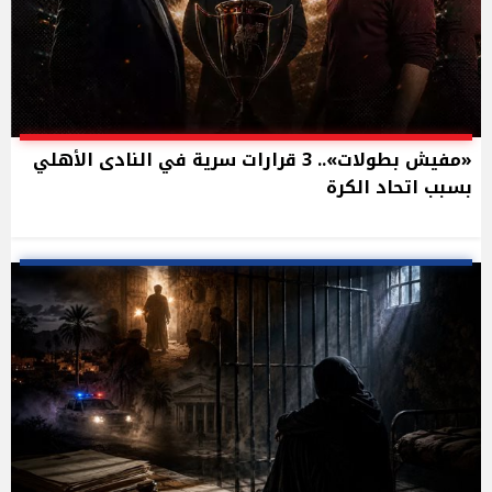
«مفيش بطولات».. 3 قرارات سرية في النادى الأهلي
بسبب اتحاد الكرة