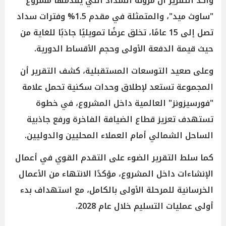
وأكد التقرير أن مرونة السداد التي يقدمها مشروع
"ساوث ميد"، والمتمثلة في مقدم 1.5% وفترات سداد
تصل إلى 15 عامًا، تخلق عرضًا تمويليًا جاذبًا للغاية من
حيث قيمة الدفعة الأولى وحجم الأقساط الدورية.
وعلى صعيد التوسعات المستقبلية، كشف التقرير أن
المجموعة تستعد لإطلاق وحدات سكنية تحمل علامة
"فورسيزونز" العالمية داخل المشروع، في خطوة
تستهدف تعزيز قطاع الضيافة الفاخرة ورفع جاذبية
الساحل الشمالي أمام العملاء المحليين والدوليين.
كما سلط التقرير الضوء على التقدم القوي في أعمال
الإنشاءات داخل المشروع، مؤكدًا الانتهاء من الأعمال
الخرسانية للمرحلة الأولى بالكامل، مع استهداف بدء
أولى عمليات التسليم خلال عام 2028.