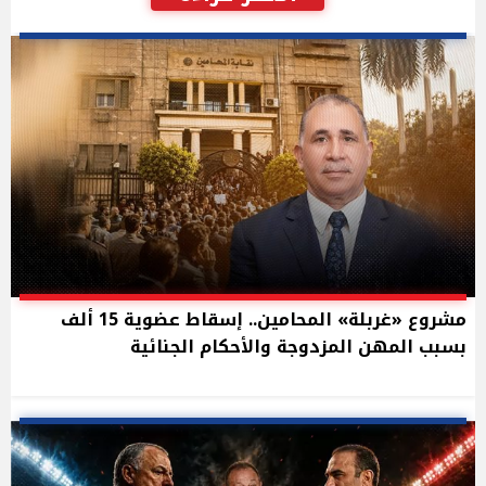
مشروع «غربلة» المحامين.. إسقاط عضوية 15 ألف
بسبب المهن المزدوجة والأحكام الجنائية