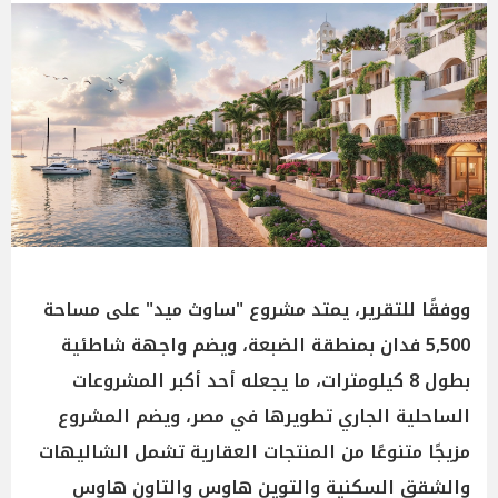
ووفقًا للتقرير، يمتد مشروع "ساوث ميد" على مساحة
5,500 فدان بمنطقة الضبعة، ويضم واجهة شاطئية
بطول 8 كيلومترات، ما يجعله أحد أكبر المشروعات
الساحلية الجاري تطويرها في مصر، ويضم المشروع
مزيجًا متنوعًا من المنتجات العقارية تشمل الشاليهات
والشقق السكنية والتوين هاوس والتاون هاوس