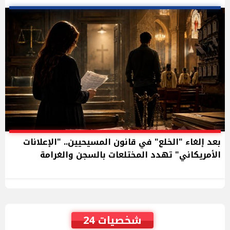
بعد إلغاء "الخلع" في قانون المسيحيين.. "الإعلانات
الأمريكاني" تهدد المختلعات بالسجن والغرامة
شخصيات 24