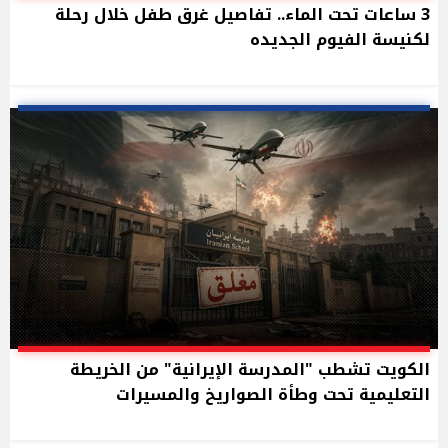
3 ساعات تحت الماء.. تفاصيل غرق طفل خلال رحلة
لكنيسة الفيوم الجديده
الكويت تشطب "المدرسة الإيرانية" من الخريطة
التعليمية تحت وطأة الصواريخ والمسيرات