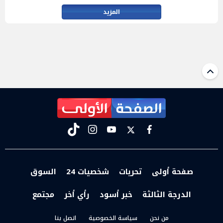
المزيد
tiktok
instagram
youtube
twitter
facebook
صفحة أولى
تحريات
شخصيات 24
السوق
الدرجة الثالثة
خبر أسود
رأي أخر
مجتمع
من نحن
سياسة الخصوصية
اتصل بنا