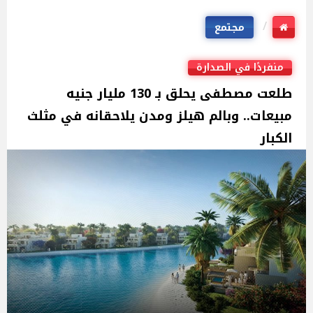
مجتمع
منفردًا في الصدارة
طلعت مصطفى يحلق بـ 130 مليار جنيه
مبيعات.. وبالم هيلز ومدن يلاحقانه في مثلث
الكبار