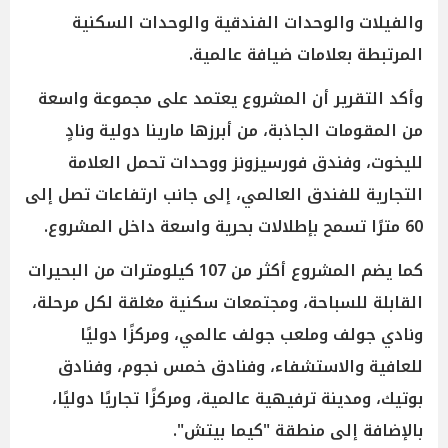
والفيلات والوحدات الفندقية والوحدات السكنية
المرتبطة بعلامات ضيافة عالمية.
وأكد التقرير أن المشروع يعتمد على مجموعة واسعة
من المقومات الجاذبة، من أبرزها مارينا دولية ونادٍ
لليخوت، وفندق فورسيزونز ووحدات تحمل العلامة
التجارية للفندق العالمي، إلى جانب ارتفاعات تصل إلى
60 مترًا تسمح بإطلالات بحرية واسعة داخل المشروع.
كما يضم المشروع أكثر من 107 كيلومترات من البحيرات
القابلة للسباحة، ومجتمعات سكنية مغلقة لكل مرحلة،
ونادي جولف وملعب جولف عالمي، ومركزًا دوليًا
للعافية والاستشفاء، وفنادق خمس نجوم، وفنادق
بوتيك، ومدينة ترفيهية عالمية، ومركزًا تجاريًا دوليًا،
بالإضافة إلى منطقة "كيما بيتش".