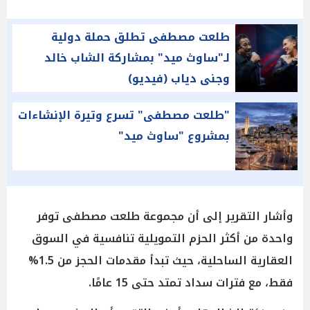
طلعت مصطفى تطلق حملة دولية
لـ"ساوث ميد" بمشاركة الشاب خالد
وجنى دياب (فيديو)
"طلعت مصطفى" تسرع وتيرة الإنشاءات
بمشروع "ساوث ميد"
وأشار التقرير إلى أن مجموعة طلعت مصطفى توفر
واحدة من أكثر الحزم التمويلية تنافسية في السوق
العقارية الساحلية، حيث تبدأ مقدمات الحجز من 1.5%
فقط، مع فترات سداد تمتد حتى 15 عامًا.