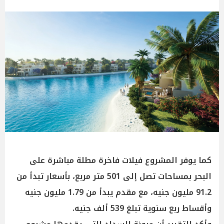
كما يوفر المشروع فيلات فاخرة مطلة مباشرة على
البحر بمساحات تصل إلى 501 متر مربع، بأسعار تبدأ من
91.2 مليون جنيه، مع مقدم يبدأ من 1.79 مليون جنيه
وأقساط ربع سنوية تبلغ 539 ألف جنيه.