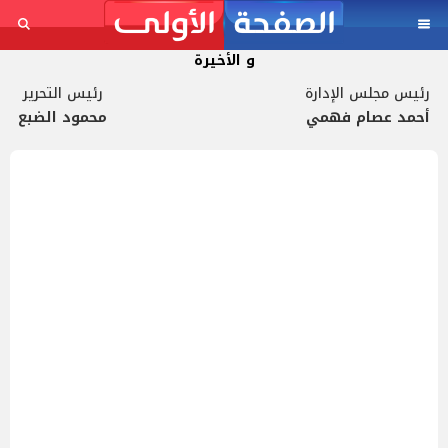
و الأخيرة
رئيس مجلس الإدارة
رئيس التحرير
أحمد عصام فهمي
محمود الضبع