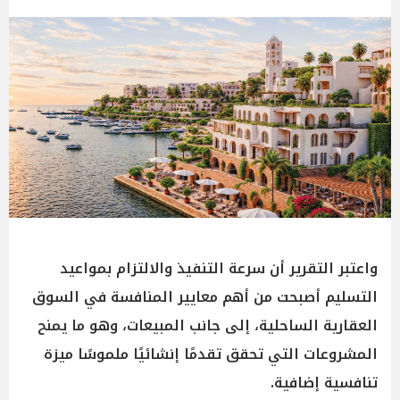
واعتبر التقرير أن سرعة التنفيذ والالتزام بمواعيد
التسليم أصبحت من أهم معايير المنافسة في السوق
العقارية الساحلية، إلى جانب المبيعات، وهو ما يمنح
المشروعات التي تحقق تقدمًا إنشائيًا ملموسًا ميزة
تنافسية إضافية.