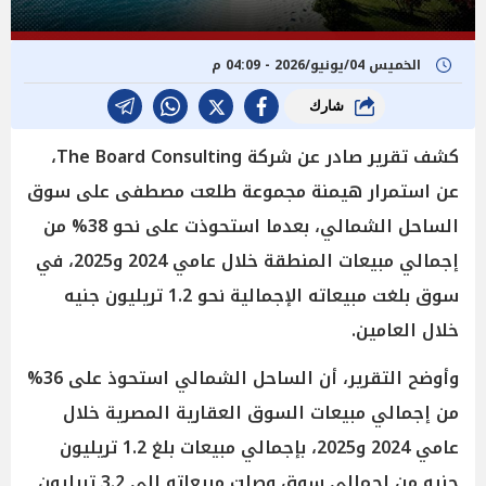
الخميس 04/يونيو/2026 - 04:09 م
شارك
كشف تقرير صادر عن شركة The Board Consulting،
عن استمرار هيمنة مجموعة طلعت مصطفى على سوق
الساحل الشمالي، بعدما استحوذت على نحو 38% من
إجمالي مبيعات المنطقة خلال عامي 2024 و2025، في
سوق بلغت مبيعاته الإجمالية نحو 1.2 تريليون جنيه
خلال العامين.
وأوضح التقرير، أن الساحل الشمالي استحوذ على 36%
من إجمالي مبيعات السوق العقارية المصرية خلال
عامي 2024 و2025، بإجمالي مبيعات بلغ 1.2 تريليون
جنيه من إجمالي سوق وصلت مبيعاته إلى 3.2 تريليون